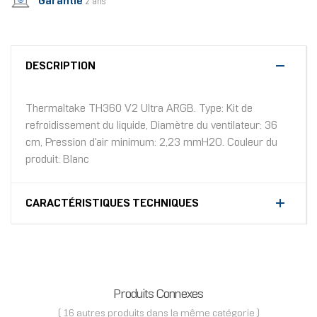
Garantie
2 ans
DESCRIPTION
Thermaltake TH360 V2 Ultra ARGB. Type: Kit de
refroidissement du liquide, Diamètre du ventilateur: 36
cm, Pression d'air minimum: 2,23 mmH2O. Couleur du
produit: Blanc
CARACTÉRISTIQUES TECHNIQUES
Produits Connexes
( 16 autres produits dans la même catégorie )