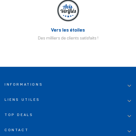
Vers les étoiles
Des milliers de clients satisfaits !

INFORMATIONS

LIENS UTILES

TOP DEALS

CONTACT