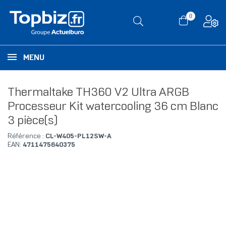
0
MENU
Thermaltake TH360 V2 Ultra ARGB
Processeur Kit watercooling 36 cm Blanc
3 pièce(s)
Référence :
CL-W405-PL12SW-A
EAN:
4711475640375
RUPTURE DE STOCK