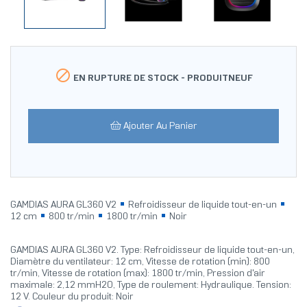

EN RUPTURE DE STOCK -
PRODUITNEUF
Ajouter Au Panier
GAMDIAS AURA GL360 V2
Refroidisseur de liquide tout-en-un
12 cm
800 tr/min
1800 tr/min
Noir
GAMDIAS AURA GL360 V2. Type: Refroidisseur de liquide tout-en-un,
Diamètre du ventilateur: 12 cm, Vitesse de rotation (min): 800
tr/min, Vitesse de rotation (max): 1800 tr/min, Pression d'air
maximale: 2,12 mmH2O, Type de roulement: Hydraulique. Tension:
12 V. Couleur du produit: Noir