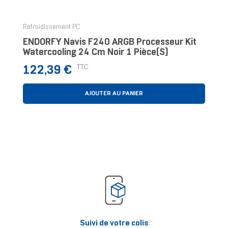
Refroidissement PC
ENDORFY Navis F240 ARGB Processeur Kit
Watercooling 24 Cm Noir 1 Pièce(s)
Prix
TTC
122,39 €
AJOUTER AU PANIER
Suivi de votre colis