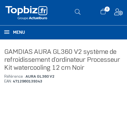
0
MENU
GAMDIAS AURA GL360 V2 système de
refroidissement d’ordinateur Processeur
Kit watercooling 12 cm Noir
Référence :
AURA GL360 V2
EAN:
4712960139343
RUPTURE DE STOCK