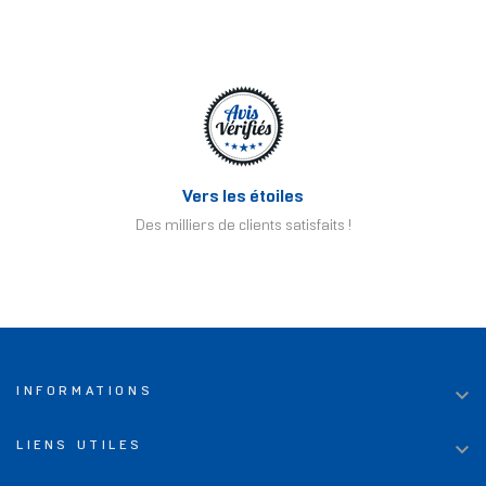
Vers les étoiles
Des milliers de clients satisfaits !

INFORMATIONS

LIENS UTILES