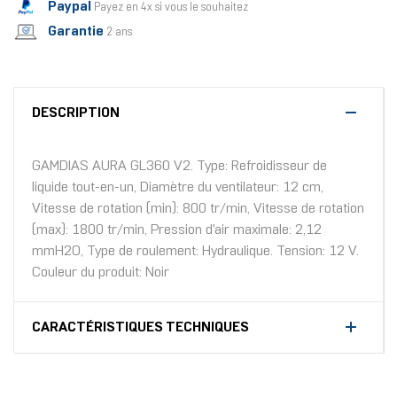
Paypal
Payez en 4x si vous le souhaitez
Garantie
2 ans
DESCRIPTION
GAMDIAS AURA GL360 V2. Type: Refroidisseur de
liquide tout-en-un, Diamètre du ventilateur: 12 cm,
Vitesse de rotation (min): 800 tr/min, Vitesse de rotation
(max): 1800 tr/min, Pression d'air maximale: 2,12
mmH2O, Type de roulement: Hydraulique. Tension: 12 V.
Couleur du produit: Noir
CARACTÉRISTIQUES TECHNIQUES