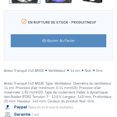

EN RUPTURE DE STOCK -
PRODUITNEUF
Ajouter Au Panier
Antec Tranquil 140 ARGB
Ventilateur
14 cm
Noir
Gris
Antec Tranquil 140 ARGB. Type: Ventilateur, Diamètre du ventilateur:
14 cm, Pression d'air minimum: 0,14 mmH2O, Pression d'air
maximale: 1,82 mmH2O, Type de roulement: Palier à dynamique
des fluides (FDB). Tension: 7 - 13.8 V. Largeur: 140 mm, Profondeur:
25 mm, Hauteur: 140 mm. Couleur du produit: Noir, Gris
Paypal
Payez en 4x si vous le souhaitez
Garantie
2 ans