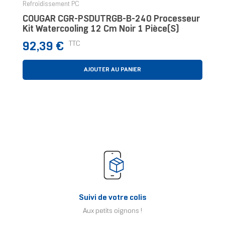
Refroidissement PC
COUGAR CGR-PSDUTRGB-B-240 Processeur
Kit Watercooling 12 Cm Noir 1 Pièce(s)
Prix
TTC
92,39 €
AJOUTER AU PANIER
Suivi de votre colis
Aux petits oignons !