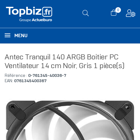
0
MENU
Antec Tranquil 140 ARGB Boitier PC
Ventilateur 14 cm Noir, Gris 1 pièce(s)
Référence :
0-761345-40036-7
EAN:
0761345400367
RUPTURE DE STOCK