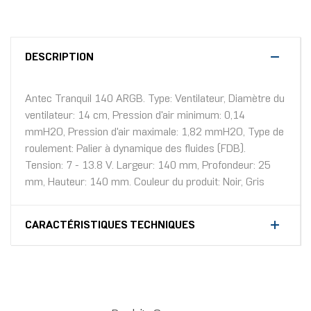
DESCRIPTION
Antec Tranquil 140 ARGB. Type: Ventilateur, Diamètre du
ventilateur: 14 cm, Pression d'air minimum: 0,14
mmH2O, Pression d'air maximale: 1,82 mmH2O, Type de
roulement: Palier à dynamique des fluides (FDB).
Tension: 7 - 13.8 V. Largeur: 140 mm, Profondeur: 25
mm, Hauteur: 140 mm. Couleur du produit: Noir, Gris
CARACTÉRISTIQUES TECHNIQUES