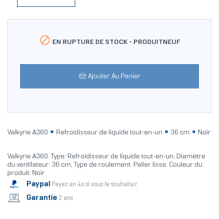

EN RUPTURE DE STOCK -
PRODUITNEUF
Ajouter Au Panier
Valkyrie A360
Refroidisseur de liquide tout-en-un
36 cm
Noir
Valkyrie A360. Type: Refroidisseur de liquide tout-en-un, Diamètre
du ventilateur: 36 cm, Type de roulement: Palier lisse. Couleur du
produit: Noir
Paypal
Payez en 4x si vous le souhaitez
Garantie
2 ans