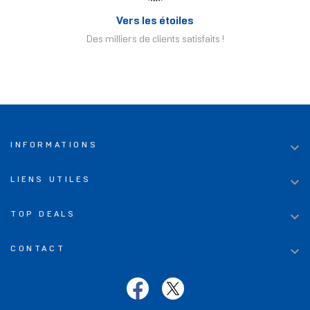
Vers les étoiles
Des milliers de clients satisfaits !

INFORMATIONS

LIENS UTILES

TOP DEALS

CONTACT