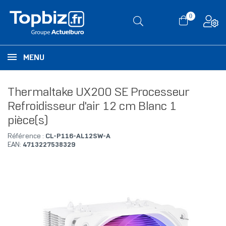
0
MENU
Thermaltake UX200 SE Processeur
Refroidisseur d'air 12 cm Blanc 1
pièce(s)
Référence :
CL-P116-AL12SW-A
EAN:
4713227538329
RUPTURE DE STOCK