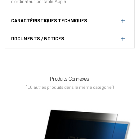
d’ordinateur portable Apple
CARACTÉRISTIQUES TECHNIQUES
DOCUMENTS / NOTICES
Produits Connexes
( 16 autres produits dans la même catégorie )