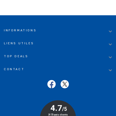

INFORMATIONS

LIENS UTILES

TOP DEALS

CONTACT