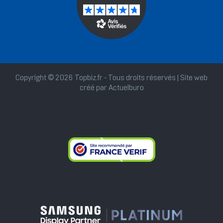
Copyright © 2026 Topbiz.fr - Tous droits réservés | Site web
créé par
Actuelburo