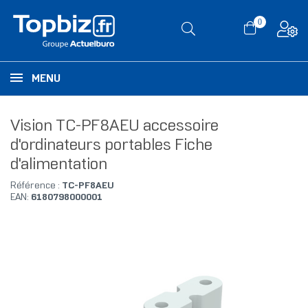
0
MENU
Vision TC-PF8AEU accessoire
d'ordinateurs portables Fiche
d'alimentation
Référence :
TC-PF8AEU
EAN:
6180798000001