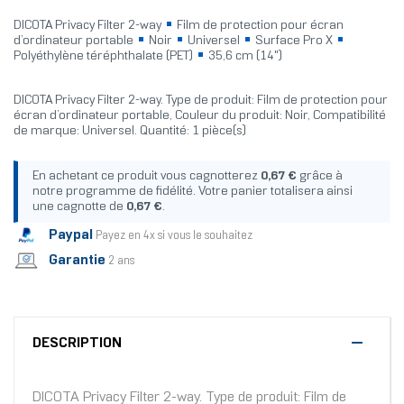
DICOTA Privacy Filter 2-way
Film de protection pour écran
d’ordinateur portable
Noir
Universel
Surface Pro X
Polyéthylène téréphthalate (PET)
35,6 cm (14")
DICOTA Privacy Filter 2-way. Type de produit: Film de protection pour
écran d’ordinateur portable, Couleur du produit: Noir, Compatibilité
de marque: Universel. Quantité: 1 pièce(s)
En achetant ce produit vous cagnotterez
0,67 €
grâce à
notre programme de fidélité. Votre panier totalisera ainsi
une cagnotte de
0,67 €
.
Paypal
Payez en 4x si vous le souhaitez
Garantie
2 ans
DESCRIPTION
DICOTA Privacy Filter 2-way. Type de produit: Film de