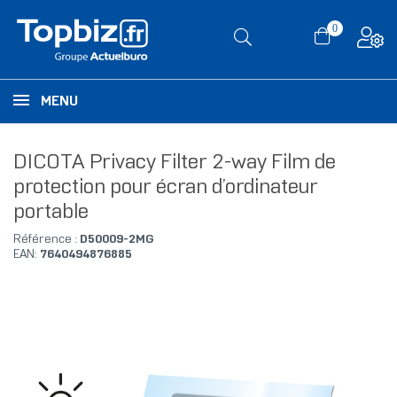
0
MENU
DICOTA Privacy Filter 2-way Film de
protection pour écran d’ordinateur
portable
Référence :
D50009-2MG
EAN:
7640494876885