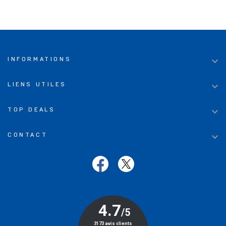

INFORMATIONS

LIENS UTILES

TOP DEALS

CONTACT