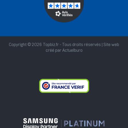
Copyright © 2026 Topbiz.fr - Tous droits réservés | Site web
créé par
Actuelburo