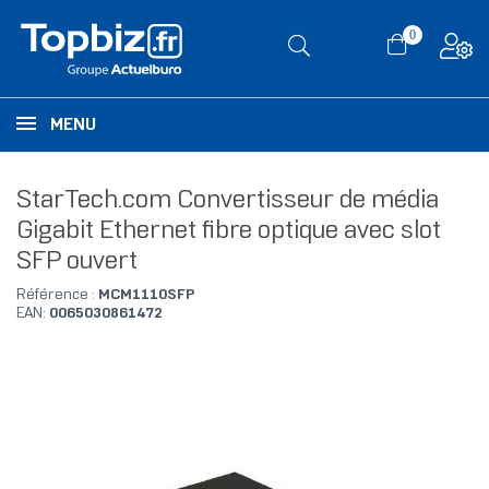
0
MENU
StarTech.com Convertisseur de média
Gigabit Ethernet fibre optique avec slot
SFP ouvert
Référence :
MCM1110SFP
EAN:
0065030861472