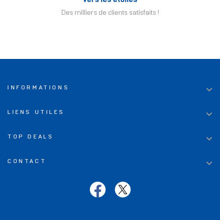
Des milliers de clients satisfaits !

INFORMATIONS

LIENS UTILES

TOP DEALS

CONTACT