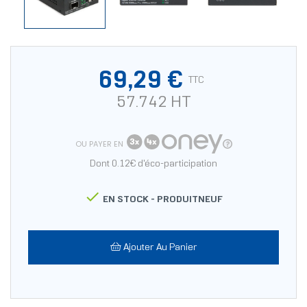
69,29 €
TTC
57.742 HT
OU PAYER EN
Dont 0.12€ d'éco-participation

EN STOCK -
PRODUITNEUF
Ajouter Au Panier