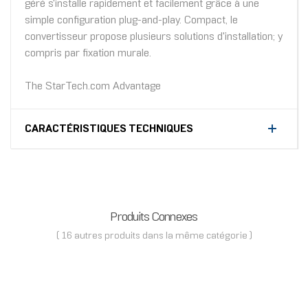
géré s'installe rapidement et facilement grâce à une
simple configuration plug-and-play. Compact, le
convertisseur propose plusieurs solutions d'installation; y
compris par fixation murale.
The StarTech.com Advantage
CARACTÉRISTIQUES TECHNIQUES
Produits Connexes
( 16 autres produits dans la même catégorie )