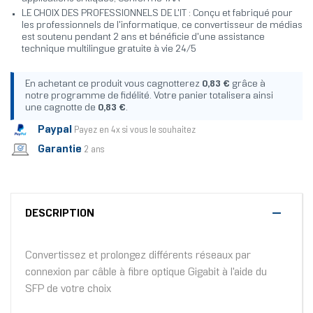
LE CHOIX DES PROFESSIONNELS DE L'IT : Conçu et fabriqué pour
les professionnels de l'informatique, ce convertisseur de médias
est soutenu pendant 2 ans et bénéficie d'une assistance
technique multilingue gratuite à vie 24/5
En achetant ce produit vous cagnotterez
0,83 €
grâce à
notre programme de fidélité. Votre panier totalisera ainsi
une cagnotte de
0,83 €
.
Paypal
Payez en 4x si vous le souhaitez
Garantie
2 ans
DESCRIPTION
Convertissez et prolongez différents réseaux par
connexion par câble à fibre optique Gigabit à l'aide du
SFP de votre choix