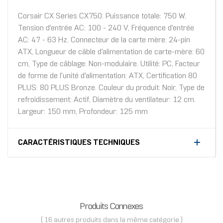
Corsair CX Series CX750. Puissance totale: 750 W,
Tension d'entrée AC: 100 - 240 V, Fréquence d'entrée
AC: 47 - 63 Hz. Connecteur de la carte mère: 24-pin
ATX, Longueur de câble d'alimentation de carte-mère: 60
cm, Type de câblage: Non-modulaire. Utilité: PC, Facteur
de forme de l'unité d'alimentation: ATX, Certification 80
PLUS: 80 PLUS Bronze. Couleur du produit: Noir, Type de
refroidissement: Actif, Diamètre du ventilateur: 12 cm.
Largeur: 150 mm, Profondeur: 125 mm
CARACTÉRISTIQUES TECHNIQUES
Produits Connexes
( 16 autres produits dans la même catégorie )