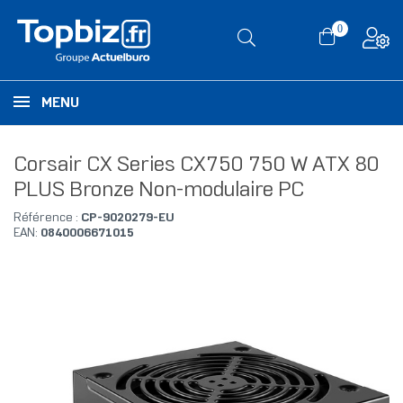
0
MENU
Corsair CX Series CX750 750 W ATX 80
PLUS Bronze Non-modulaire PC
Référence :
CP-9020279-EU
EAN:
0840006671015