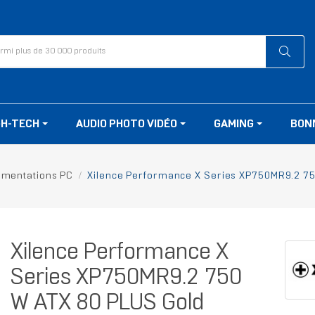
GH-TECH
AUDIO PHOTO VIDÉO
GAMING
BON
imentations PC
Xilence Performance X Series XP750MR9.2 7
Xilence Performance X
Series XP750MR9.2 750
W ATX 80 PLUS Gold