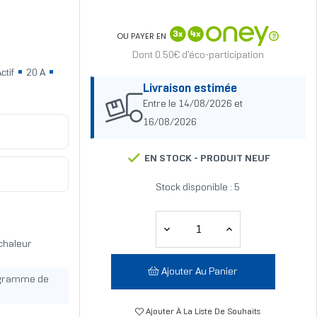
OU PAYER EN
Dont 0.50€ d'éco-participation
ctif
20 A
Livraison estimée
Entre le 14/08/2026 et
16/08/2026
EN STOCK -
PRODUIT NEUF
Stock disponible : 5
 chaleur
Ajouter Au Panier
ogramme de
Ajouter À La Liste De Souhaits