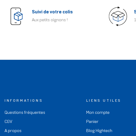
Suivi de votre colis
Aux petits oignons !
1
INFORMATIONS
LIENS UTILES
Questions fréquentes
Mon compte
CGV
Panier
A propos
Blog Hightech