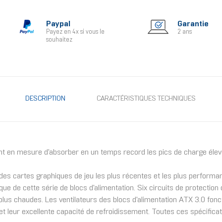
Paypal
Garantie
Payez en 4x si vous le
2 ans
souhaitez
DESCRIPTION
CARACTÉRISTIQUES TECHNIQUES
sont en mesure d'absorber en un temps record les pics de charge él
n des cartes graphiques de jeu les plus récentes et les plus performan
que de cette série de blocs d'alimentation. Six circuits de protectio
lus chaudes. Les ventilateurs des blocs d'alimentation ATX 3.0 fonc
ité et leur excellente capacité de refroidissement. Toutes ces spécific