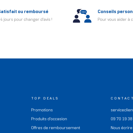
Satisfait ou remboursé
Conseils person
4 jours pour changer d'avis !
Pour vous aider à c
TOP DEALS
CONTAC
Promotions
serviceclien
Produits d'occasion
09 70 19 38
Offres de remboursement
Nous écrire