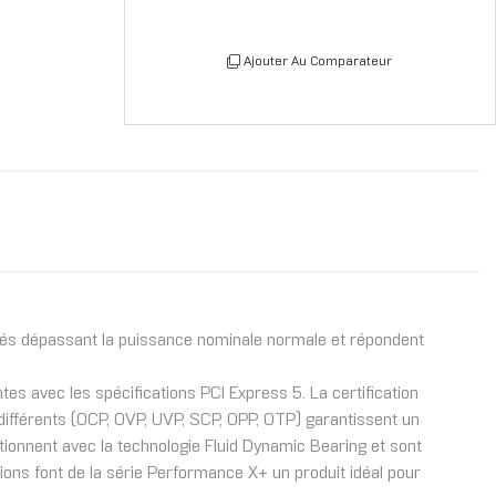
Ajouter Au Comparateur
evés dépassant la puissance nominale normale et répondent
tes avec les spécifications PCI Express 5. La certification
n différents (OCP, OVP, UVP, SCP, OPP, OTP) garantissent un
tionnent avec la technologie Fluid Dynamic Bearing et sont
ations font de la série Performance X+ un produit idéal pour