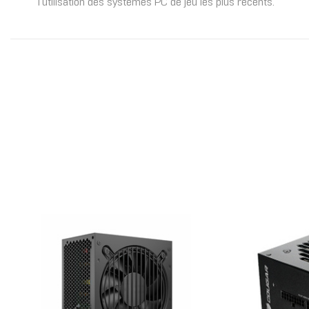
l'utilisation des systèmes PC de jeu les plus récents.