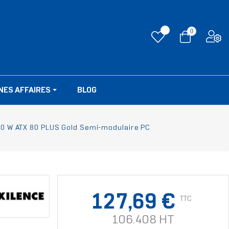
0
NES AFFAIRES
BLOG
50 W ATX 80 PLUS Gold Semi-modulaire PC
127,69 €
TTC
106.408 HT