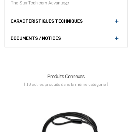
The StarTech.com Advantage
CARACTÉRISTIQUES TECHNIQUES
DOCUMENTS / NOTICES
Produits Connexes
( 16 autres produits dans la même catégorie )