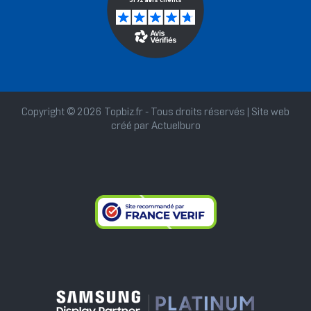
Copyright © 2026 Topbiz.fr - Tous droits réservés | Site web
créé par
Actuelburo