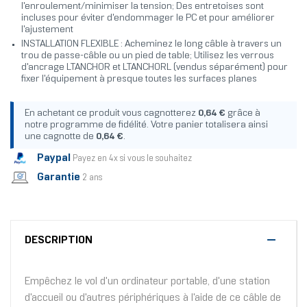
l'enroulement/minimiser la tension; Des entretoises sont
incluses pour éviter d'endommager le PC et pour améliorer
l'ajustement
INSTALLATION FLEXIBLE : Acheminez le long câble à travers un
trou de passe-câble ou un pied de table; Utilisez les verrous
d'ancrage LTANCHOR et LTANCHORL (vendus séparément) pour
fixer l'équipement à presque toutes les surfaces planes
En achetant ce produit vous cagnotterez
0,64 €
grâce à
notre programme de fidélité. Votre panier totalisera ainsi
une cagnotte de
0,64 €
.
Paypal
Payez en 4x si vous le souhaitez
Garantie
2 ans
DESCRIPTION
Empêchez le vol d'un ordinateur portable, d'une station
d'accueil ou d'autres périphériques à l'aide de ce câble de