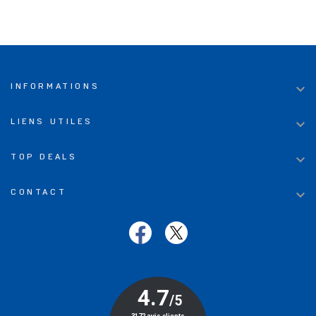

INFORMATIONS

LIENS UTILES

TOP DEALS

CONTACT