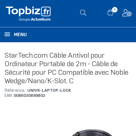
0
MENU
StarTech.com Câble Antivol pour
Ordinateur Portable de 2m - Câble de
Sécurité pour PC Compatible avec Noble
Wedge/Nano/K-Slot, C
Référence :
UNIVK-LAPTOP-LOCK
EAN:
0065030899802