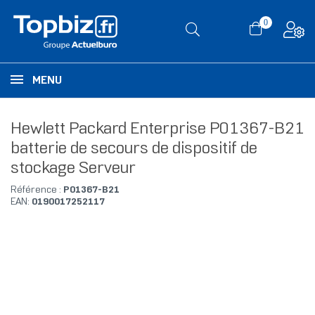
0
MENU
Hewlett Packard Enterprise P01367-B21
batterie de secours de dispositif de
stockage Serveur
Référence :
P01367-B21
EAN:
0190017252117
RUPTURE DE STOCK