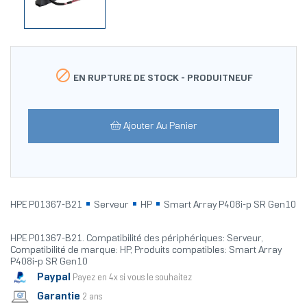

EN RUPTURE DE STOCK -
PRODUITNEUF
Ajouter Au Panier
HPE P01367-B21
Serveur
HP
Smart Array P408i-p SR Gen10
HPE P01367-B21. Compatibilité des périphériques: Serveur,
Compatibilité de marque: HP, Produits compatibles: Smart Array
P408i-p SR Gen10
Paypal
Payez en 4x si vous le souhaitez
Garantie
2 ans