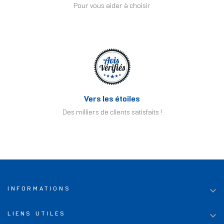
Pour vous aider à choisir
Vers les étoiles
Des milliers de clients satisfaits !

INFORMATIONS

LIENS UTILES