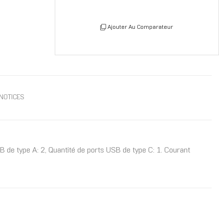
Ajouter Au Comparateur
NOTICES
 de type A: 2, Quantité de ports USB de type C: 1. Courant