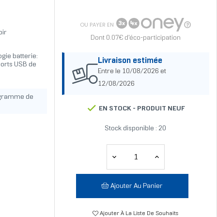
OU PAYER EN
ir
Dont 0.07€ d'éco-participation
gie batterie:
Livraison estimée
 ports USB de
Entre le 10/08/2026 et
12/08/2026
ogramme de
EN STOCK -
PRODUIT NEUF
Stock disponible : 20
Ajouter Au Panier
Ajouter À La Liste De Souhaits