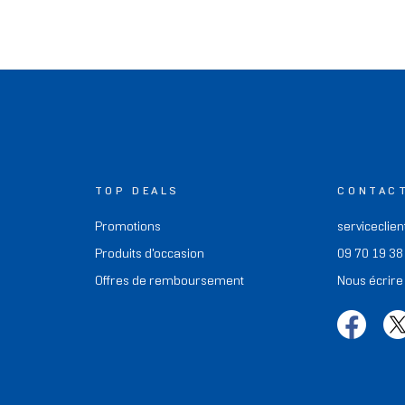
TOP DEALS
CONTAC
Promotions
serviceclien
Produits d'occasion
09 70 19 38
Offres de remboursement
Nous écrire