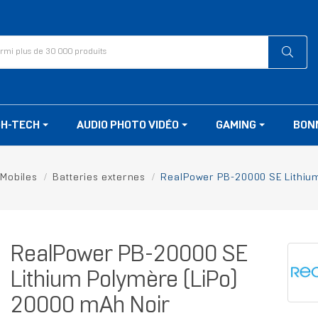
GH-TECH
AUDIO PHOTO VIDÉO
GAMING
BON
Mobiles
Batteries externes
RealPower PB-20000 SE Lithiu
RealPower PB-20000 SE
Lithium Polymère (LiPo)
20000 mAh Noir