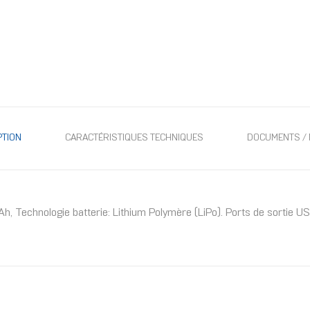
PTION
CARACTÉRISTIQUES TECHNIQUES
DOCUMENTS / 
 Technologie batterie: Lithium Polymère (LiPo). Ports de sortie USB