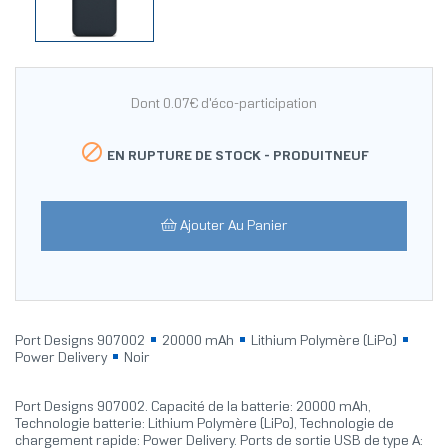
Dont 0.07€ d'éco-participation

EN RUPTURE DE STOCK -
PRODUITNEUF
Ajouter Au Panier
Port Designs 907002
20000 mAh
Lithium Polymère (LiPo)
Power Delivery
Noir
Port Designs 907002. Capacité de la batterie: 20000 mAh,
Technologie batterie: Lithium Polymère (LiPo), Technologie de
chargement rapide: Power Delivery. Ports de sortie USB de type A: