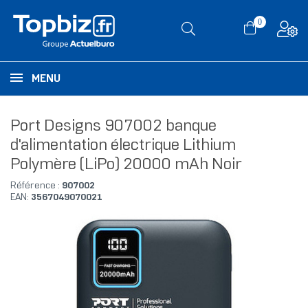
0
MENU
Port Designs 907002 banque
d'alimentation électrique Lithium
Polymère (LiPo) 20000 mAh Noir
Référence :
907002
EAN:
3567049070021
RUPTURE DE STOCK