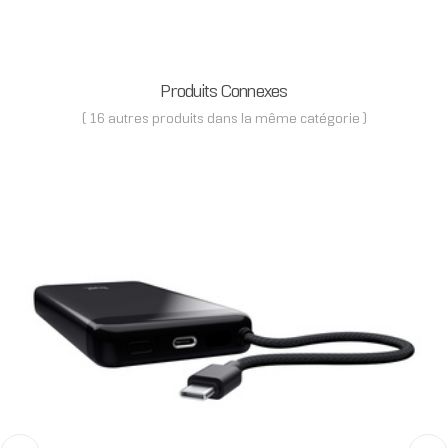
Produits Connexes
( 16 autres produits dans la même catégorie )