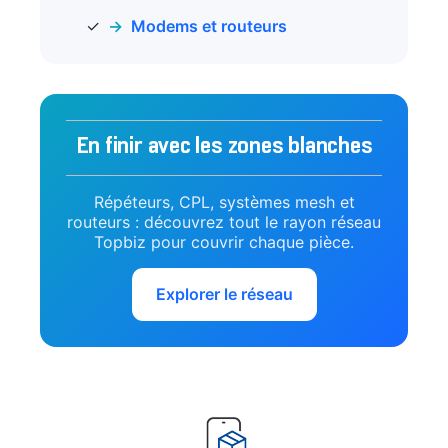
Modems et routeurs
En finir avec les zones blanches
Répéteurs, CPL, systèmes mesh et
routeurs : découvrez tout le rayon réseau
Topbiz pour couvrir chaque pièce.
Explorer le réseau