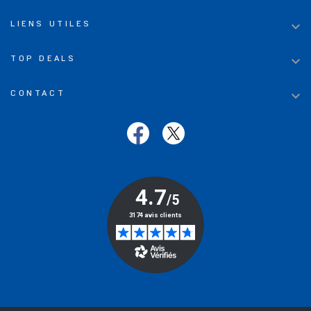

LIENS UTILES

TOP DEALS

CONTACT