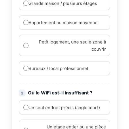
Grande maison / plusieurs étages
Appartement ou maison moyenne
Petit logement, une seule zone à
couvrir
Bureaux / local professionnel
Où le WiFi est-il insuffisant ?
2
Un seul endroit précis (angle mort)
Un étage entier ou une pièce