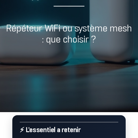
Répéteur WiFi ou système mesh
: que choisir ?
⚡ L'essentiel a retenir