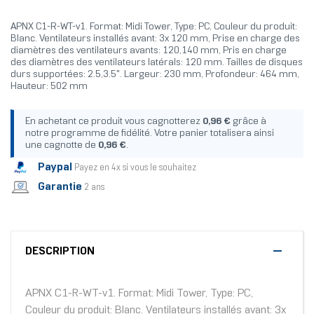
APNX C1-R-WT-v1. Format: Midi Tower, Type: PC, Couleur du produit:
Blanc. Ventilateurs installés avant: 3x 120 mm, Prise en charge des
diamètres des ventilateurs avants: 120,140 mm, Pris en charge
des diamètres des ventilateurs latérals: 120 mm. Tailles de disques
durs supportées: 2.5,3.5". Largeur: 230 mm, Profondeur: 464 mm,
Hauteur: 502 mm
En achetant ce produit vous cagnotterez
0,96 €
grâce à
notre programme de fidélité. Votre panier totalisera ainsi
une cagnotte de
0,96 €
.
Paypal
Payez en 4x si vous le souhaitez
Garantie
2 ans
DESCRIPTION
APNX C1-R-WT-v1. Format: Midi Tower, Type: PC,
Couleur du produit: Blanc. Ventilateurs installés avant: 3x