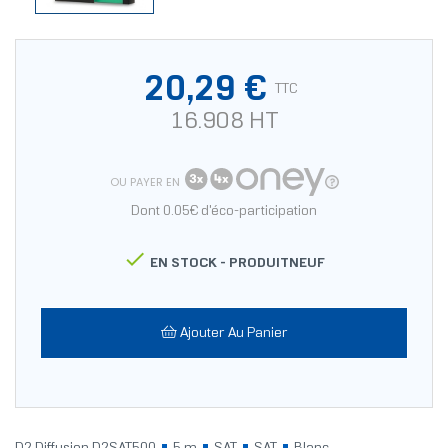
20,29 €
TTC
16.908 HT
OU PAYER EN
Dont 0.05€ d'éco-participation

EN STOCK -
PRODUITNEUF
Ajouter Au Panier