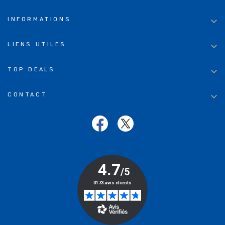

INFORMATIONS

LIENS UTILES

TOP DEALS

CONTACT