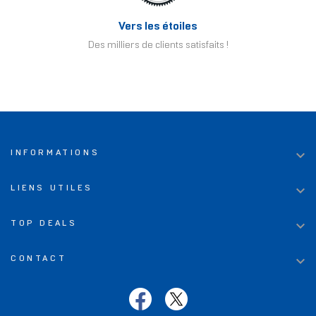
Vers les étoiles
Des milliers de clients satisfaits !

INFORMATIONS

LIENS UTILES

TOP DEALS

CONTACT