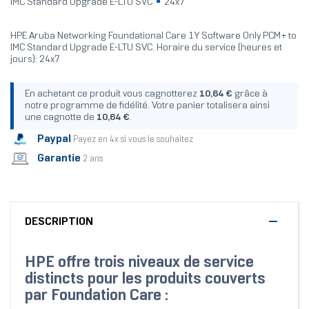
IMC Standard Upgrade E-LTU SVC
24x7
HPE Aruba Networking Foundational Care 1Y Software Only PCM+ to
IMC Standard Upgrade E-LTU SVC. Horaire du service (heures et
jours): 24x7
En achetant ce produit vous cagnotterez
10,64 €
grâce à
notre programme de fidélité. Votre panier totalisera ainsi
une cagnotte de
10,64 €
.
Paypal
Payez en 4x si vous le souhaitez
Garantie
2 ans
DESCRIPTION
HPE offre trois niveaux de service
distincts pour les produits couverts
par Foundation Care :