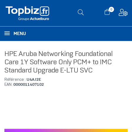
0
MENU
HPE Aruba Networking Foundational
Care 1Y Software Only PCM+ to IMC
Standard Upgrade E-LTU SVC
Référence :
U4AJ2E
EAN:
0000011407102