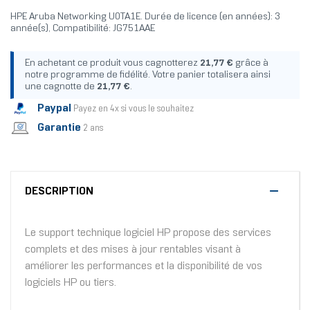
HPE Aruba Networking U0TA1E. Durée de licence (en années): 3
année(s), Compatibilité: JG751AAE
En achetant ce produit vous cagnotterez
21,77 €
grâce à
notre programme de fidélité. Votre panier totalisera ainsi
une cagnotte de
21,77 €
.
Paypal
Payez en 4x si vous le souhaitez
Garantie
2 ans
DESCRIPTION
Le support technique logiciel HP propose des services
complets et des mises à jour rentables visant à
améliorer les performances et la disponibilité de vos
logiciels HP ou tiers.