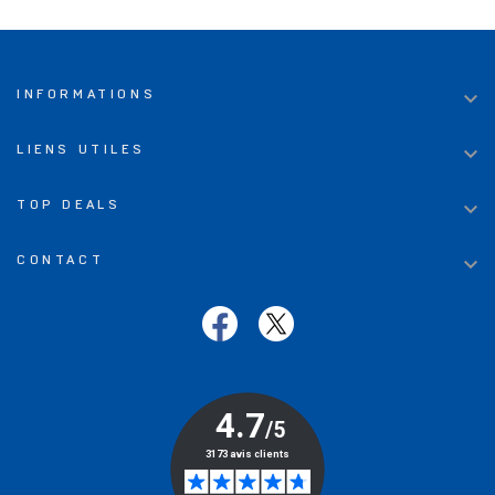

INFORMATIONS

LIENS UTILES

TOP DEALS

CONTACT