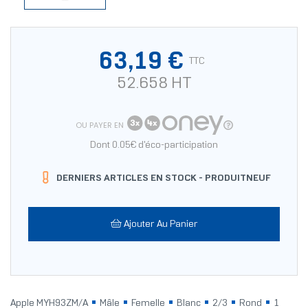
63,19 €
TTC
52.658 HT
OU PAYER EN
Dont 0.05€ d'éco-participation
DERNIERS ARTICLES EN STOCK -
PRODUITNEUF
Ajouter Au Panier
Apple MYH93ZM/A
Mâle
Femelle
Blanc
2/3
Rond
1