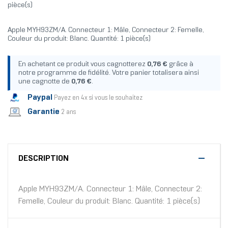
pièce(s)
Apple MYH93ZM/A. Connecteur 1: Mâle, Connecteur 2: Femelle,
Couleur du produit: Blanc. Quantité: 1 pièce(s)
En achetant ce produit vous cagnotterez
0,76 €
grâce à
notre programme de fidélité. Votre panier totalisera ainsi
une cagnotte de
0,76 €
.
Paypal
Payez en 4x si vous le souhaitez
Garantie
2 ans
DESCRIPTION
Apple MYH93ZM/A. Connecteur 1: Mâle, Connecteur 2:
Femelle, Couleur du produit: Blanc. Quantité: 1 pièce(s)