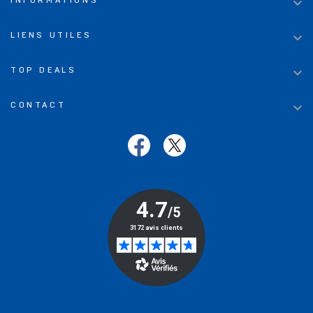

INFORMATIONS

LIENS UTILES

TOP DEALS

CONTACT