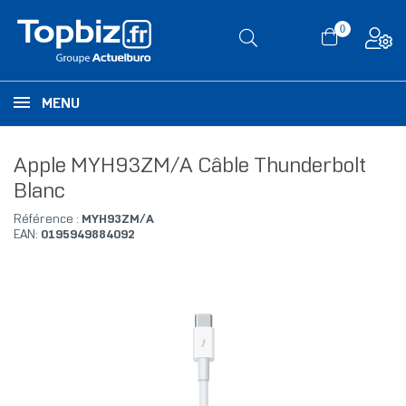
0
MENU
Apple MYH93ZM/A Câble Thunderbolt
Blanc
Référence :
MYH93ZM/A
EAN:
0195949884092