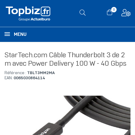
0
MENU
StarTech.com Câble Thunderbolt 3 de 2
m avec Power Delivery 100 W - 40 Gbps
Référence :
TBLT3MM2MA
EAN:
0065030864114
RUPTURE DE STOCK