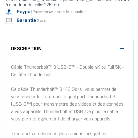
Profondeur du colis: 225 mm
Paypal
Payez en 4x si vous le souhaitez
Garantie
2 ans
DESCRIPTION
Câble Thunderbolt™ 3 USB-C™ - Double 4K ou Full 5K -
Certifié Thunderbolt
Ce câble Thunderbolt™ 3 (40 Gb/s) vous permet de
vous connecter à n'importe quel port Thunderbolt 3
(USB-C™) pour transmettre des vidéos et des données
à vos appareils Thunderbolt et USB. De plus, le câble
vous permet également de charger vos appareils.
Transferts de données plus rapides lorsqu'il est