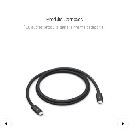
Produits Connexes
( 16 autres produits dans la même catégorie )