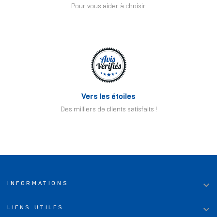
Pour vous aider à choisir
Vers les étoiles
Des milliers de clients satisfaits !

INFORMATIONS

LIENS UTILES