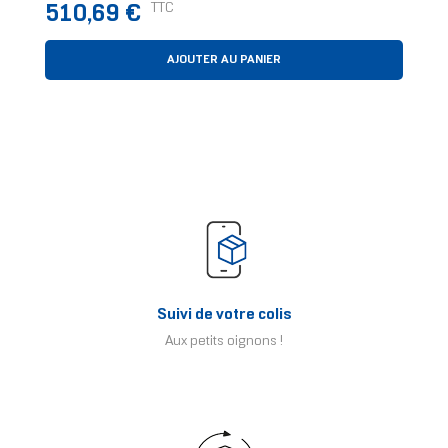
Prix
TTC
510,69 €
AJOUTER AU PANIER
Suivi de votre colis
Aux petits oignons !