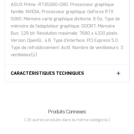
ASUS Prime -RTX5060-O8G. Processeur graphique
famille: NVIDIA, Processeur graphique: GeForce RTX
5060. Mémoire carte graphique distincte: 8 Go, Type de
mémoire de l'adaptateur graphique: GDDR7, Mémoire
Bus: 128 bit. Résolution maximale: 7680 x 4320 pixels.
Version OpenGL: 4.6. Type d'interface: PCI Express 5.0.
Type de refroidissement: Actif, Nombre de ventilateurs: 3
ventilateur(s)
CARACTÉRISTIQUES TECHNIQUES
Produits Connexes
( 16 autres produits dans la même catégorie )