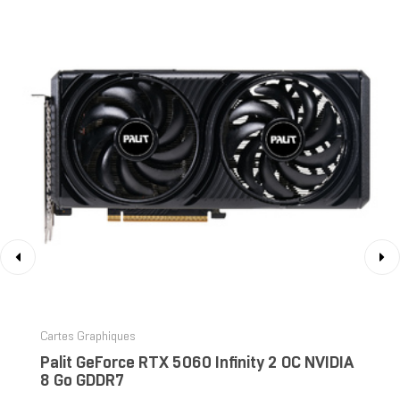
‹
›
Cartes Graphiques
Palit GeForce RTX 5060 Infinity 2 OC NVIDIA
8 Go GDDR7