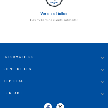
Vers les étoiles
Des milliers de clients satisfaits !

INFORMATIONS

LIENS UTILES

TOP DEALS

CONTACT