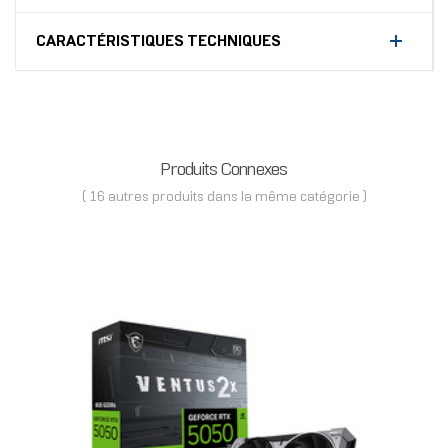
CARACTÉRISTIQUES TECHNIQUES
Produits Connexes
( 16 autres produits dans la même catégorie )