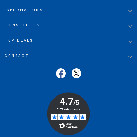

INFORMATIONS

LIENS UTILES

TOP DEALS

CONTACT