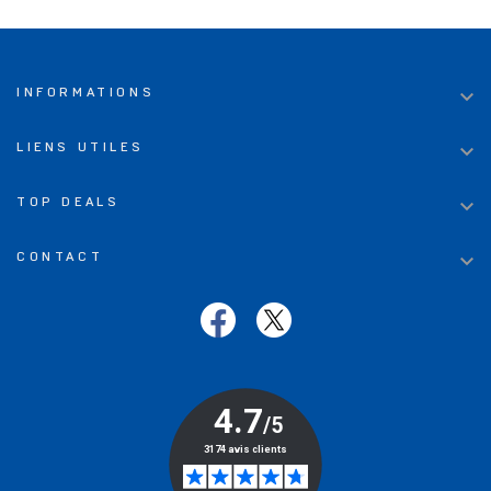

INFORMATIONS

LIENS UTILES

TOP DEALS

CONTACT