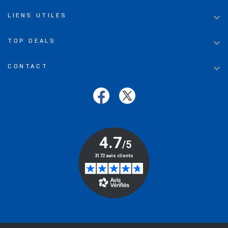

LIENS UTILES

TOP DEALS

CONTACT