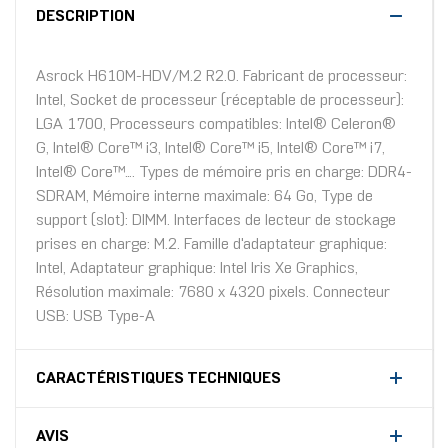
DESCRIPTION
Asrock H610M-HDV/M.2 R2.0. Fabricant de processeur:
Intel, Socket de processeur (réceptable de processeur):
LGA 1700, Processeurs compatibles: Intel® Celeron®
G, Intel® Core™ i3, Intel® Core™ i5, Intel® Core™ i7,
Intel® Core™.... Types de mémoire pris en charge: DDR4-
SDRAM, Mémoire interne maximale: 64 Go, Type de
support (slot): DIMM. Interfaces de lecteur de stockage
prises en charge: M.2. Famille d'adaptateur graphique:
Intel, Adaptateur graphique: Intel Iris Xe Graphics,
Résolution maximale: 7680 x 4320 pixels. Connecteur
USB: USB Type-A
CARACTÉRISTIQUES TECHNIQUES
AVIS