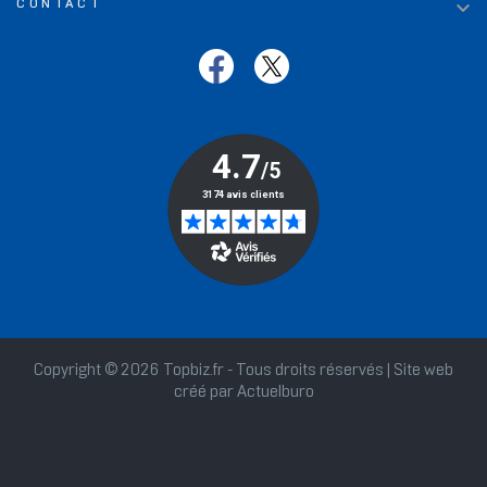

CONTACT
Copyright © 2026 Topbiz.fr - Tous droits réservés | Site web
créé par
Actuelburo