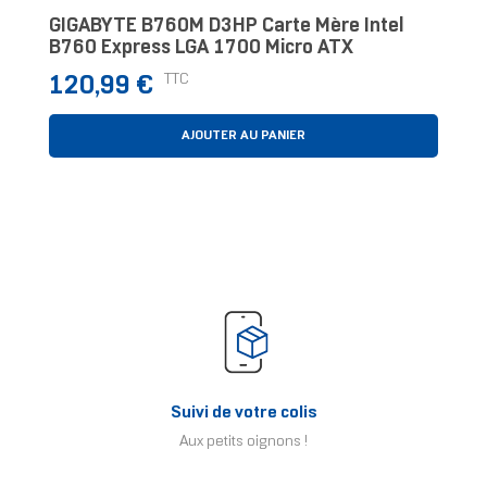
GIGABYTE B760M D3HP Carte Mère Intel
B760 Express LGA 1700 Micro ATX
Prix
TTC
120,99 €
AJOUTER AU PANIER
Suivi de votre colis
Aux petits oignons !