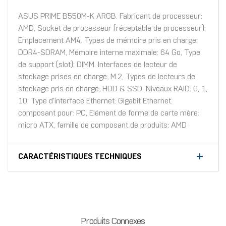
ASUS PRIME B550M-K ARGB. Fabricant de processeur:
AMD, Socket de processeur (réceptable de processeur):
Emplacement AM4. Types de mémoire pris en charge:
DDR4-SDRAM, Mémoire interne maximale: 64 Go, Type
de support (slot): DIMM. Interfaces de lecteur de
stockage prises en charge: M.2, Types de lecteurs de
stockage pris en charge: HDD & SSD, Niveaux RAID: 0, 1,
10. Type d'interface Ethernet: Gigabit Ethernet.
composant pour: PC, Elément de forme de carte mère:
micro ATX, famille de composant de produits: AMD
CARACTÉRISTIQUES TECHNIQUES
Produits Connexes