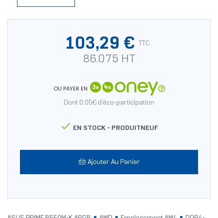
103,29 €
TTC
86.075 HT
OU PAYER EN
Dont 0.05€ d'éco-participation

EN STOCK -
PRODUITNEUF
Ajouter Au Panier