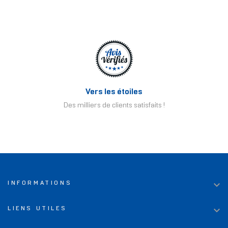
Vers les étoiles
Des milliers de clients satisfaits !

INFORMATIONS

LIENS UTILES