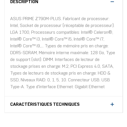
DESCRIPTION
ASUS PRIME Z790M-PLUS. Fabricant de processeur:
Intel, Socket de processeur (réceptable de processeur):
LGA 1700, Processeurs compatibles: Intel® Celeron®,
Intel® Core™ i3, Intel® Core™ i5, Intel® Core™ i7,
Intel® Core™ i9,.... Types de mémoire pris en charge:
DDR5-SDRAM, Mémoire interne maximale: 128 Go, Type
de support (slot): DIMM. Interfaces de lecteur de
stockage prises en charge: M.2, PCI Express 4.0, SATA,
Types de lecteurs de stockage pris en charge: HDD &
SSD, Niveaux RAID: 0, 1, 5, 10. Connecteur USB: USB
Type-A. Type d'interface Ethernet: Gigabit Ethernet
CARACTÉRISTIQUES TECHNIQUES