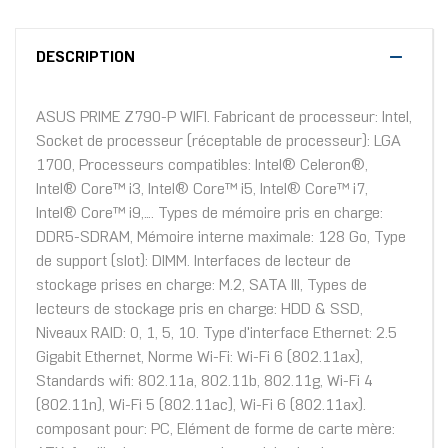
DESCRIPTION
ASUS PRIME Z790-P WIFI. Fabricant de processeur: Intel,
Socket de processeur (réceptable de processeur): LGA
1700, Processeurs compatibles: Intel® Celeron®,
Intel® Core™ i3, Intel® Core™ i5, Intel® Core™ i7,
Intel® Core™ i9,.... Types de mémoire pris en charge:
DDR5-SDRAM, Mémoire interne maximale: 128 Go, Type
de support (slot): DIMM. Interfaces de lecteur de
stockage prises en charge: M.2, SATA III, Types de
lecteurs de stockage pris en charge: HDD & SSD,
Niveaux RAID: 0, 1, 5, 10. Type d'interface Ethernet: 2.5
Gigabit Ethernet, Norme Wi-Fi: Wi-Fi 6 (802.11ax),
Standards wifi: 802.11a, 802.11b, 802.11g, Wi-Fi 4
(802.11n), Wi-Fi 5 (802.11ac), Wi-Fi 6 (802.11ax).
composant pour: PC, Elément de forme de carte mère: