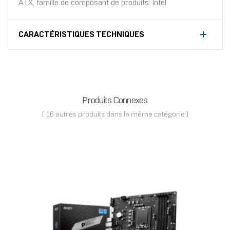
ATX, famille de composant de produits: Intel
CARACTÉRISTIQUES TECHNIQUES
Produits Connexes
( 16 autres produits dans la même catégorie )