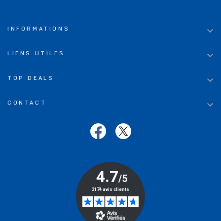

INFORMATIONS

LIENS UTILES

TOP DEALS

CONTACT