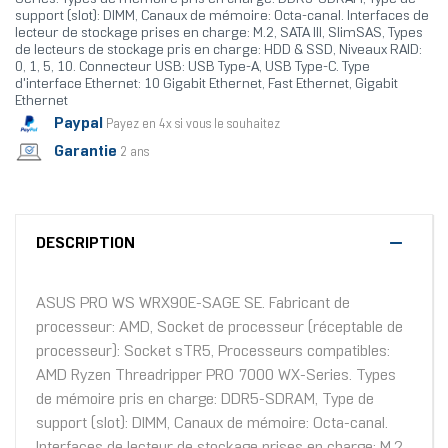
support (slot): DIMM, Canaux de mémoire: Octa-canal. Interfaces de
lecteur de stockage prises en charge: M.2, SATA III, SlimSAS, Types
de lecteurs de stockage pris en charge: HDD & SSD, Niveaux RAID:
0, 1, 5, 10. Connecteur USB: USB Type-A, USB Type-C. Type
d'interface Ethernet: 10 Gigabit Ethernet, Fast Ethernet, Gigabit
Ethernet
Paypal
Payez en 4x si vous le souhaitez
Garantie
2 ans
DESCRIPTION
ASUS PRO WS WRX90E-SAGE SE. Fabricant de
processeur: AMD, Socket de processeur (réceptable de
processeur): Socket sTR5, Processeurs compatibles:
AMD Ryzen Threadripper PRO 7000 WX-Series. Types
de mémoire pris en charge: DDR5-SDRAM, Type de
support (slot): DIMM, Canaux de mémoire: Octa-canal.
Interfaces de lecteur de stockage prises en charge: M.2,