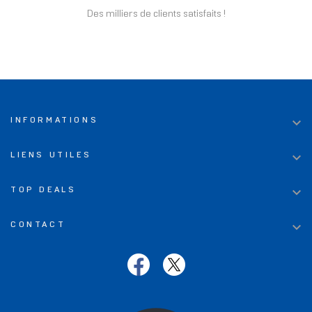
Des milliers de clients satisfaits !

INFORMATIONS

LIENS UTILES

TOP DEALS

CONTACT