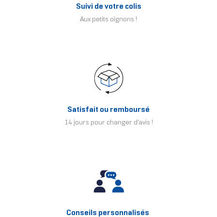
Suivi de votre colis
Aux petits oignons !
Satisfait ou remboursé
14 jours pour changer d'avis !
Conseils personnalisés