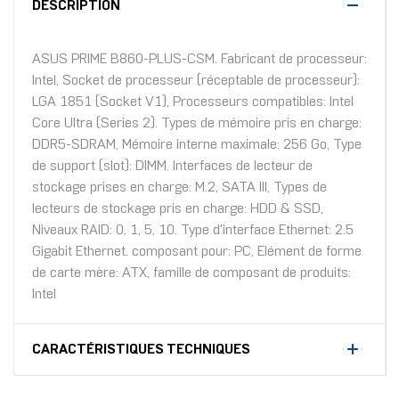
DESCRIPTION
ASUS PRIME B860-PLUS-CSM. Fabricant de processeur:
Intel, Socket de processeur (réceptable de processeur):
LGA 1851 (Socket V1), Processeurs compatibles: Intel
Core Ultra (Series 2). Types de mémoire pris en charge:
DDR5-SDRAM, Mémoire interne maximale: 256 Go, Type
de support (slot): DIMM. Interfaces de lecteur de
stockage prises en charge: M.2, SATA III, Types de
lecteurs de stockage pris en charge: HDD & SSD,
Niveaux RAID: 0, 1, 5, 10. Type d'interface Ethernet: 2.5
Gigabit Ethernet. composant pour: PC, Elément de forme
de carte mère: ATX, famille de composant de produits:
Intel
CARACTÉRISTIQUES TECHNIQUES