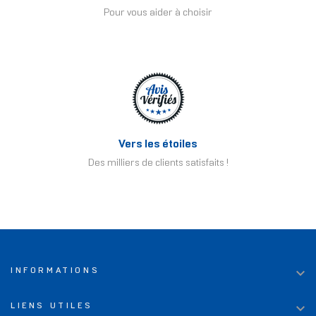
Pour vous aider à choisir
Vers les étoiles
Des milliers de clients satisfaits !

INFORMATIONS

LIENS UTILES