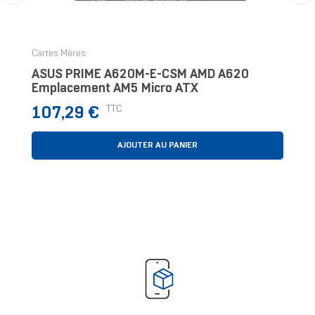
‹
›
Cartes Mères
ASUS PRIME A620M-E-CSM AMD A620
Emplacement AM5 Micro ATX
Prix
TTC
107,29 €
AJOUTER AU PANIER