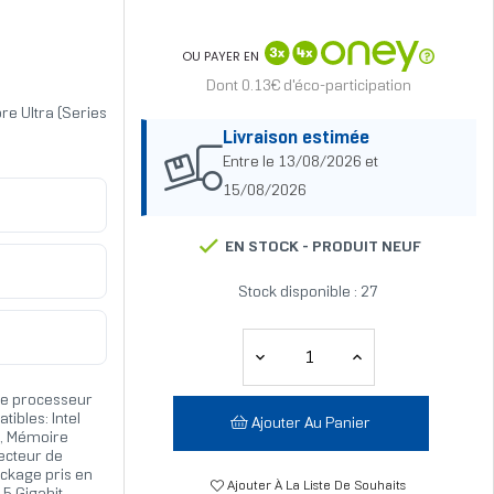
OU PAYER EN
Dont 0.13€ d'éco-participation
ore Ultra (Series
Livraison estimée
Entre le 13/08/2026 et
15/08/2026
EN STOCK -
PRODUIT NEUF
Stock disponible : 27
de processeur
ibles: Intel
Ajouter Au Panier
M, Mémoire
lecteur de
ockage pris en
Ajouter À La Liste De Souhaits