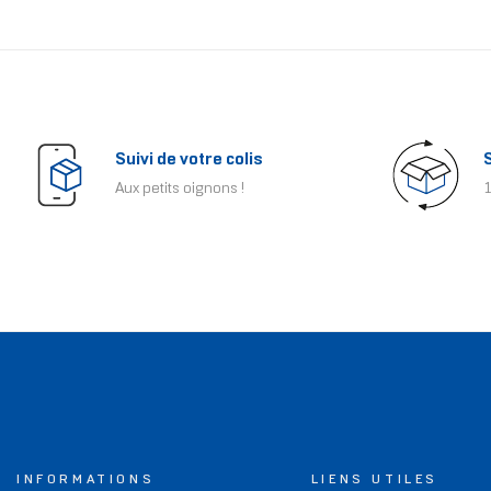
Suivi de votre colis
Aux petits oignons !
1
INFORMATIONS
LIENS UTILES