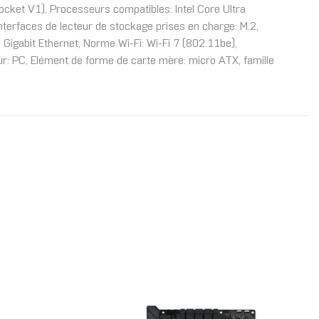
cket V1), Processeurs compatibles: Intel Core Ultra
terfaces de lecteur de stockage prises en charge: M.2,
 Gigabit Ethernet, Norme Wi-Fi: Wi-Fi 7 (802.11be),
our: PC, Elément de forme de carte mère: micro ATX, famille