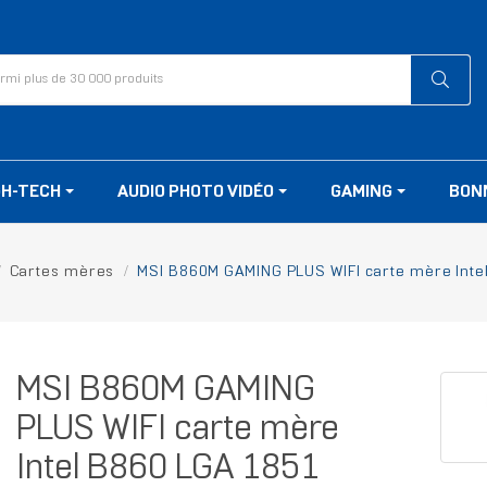
GH-TECH
AUDIO PHOTO VIDÉO
GAMING
BON
Cartes mères
MSI B860M GAMING PLUS WIFI carte mère Inte
MSI B860M GAMING
PLUS WIFI carte mère
Intel B860 LGA 1851