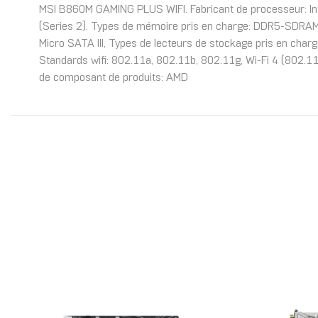
MSI B860M GAMING PLUS WIFI. Fabricant de processeur: Int
(Series 2). Types de mémoire pris en charge: DDR5-SDRAM, 
Micro SATA III, Types de lecteurs de stockage pris en charg
Standards wifi: 802.11a, 802.11b, 802.11g, Wi-Fi 4 (802.11n
de composant de produits: AMD