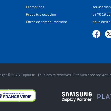
Promotions
serviceclien
Produits d'occasion
09 70 19 38
Offres de remboursement
Nous écrire
ight © 2026 Topbiz.fr - Tous droits réservés | Site web créé par
Actue