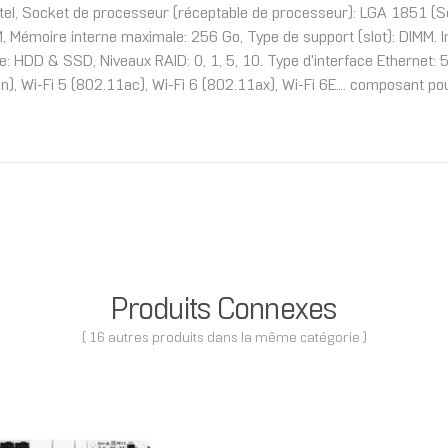
el, Socket de processeur (réceptable de processeur): LGA 1851 (So
Mémoire interne maximale: 256 Go, Type de support (slot): DIMM. In
e: HDD & SSD, Niveaux RAID: 0, 1, 5, 10. Type d'interface Ethernet: 5
), Wi-Fi 5 (802.11ac), Wi-Fi 6 (802.11ax), Wi-Fi 6E.... composant p
Produits Connexes
( 16 autres produits dans la même catégorie )