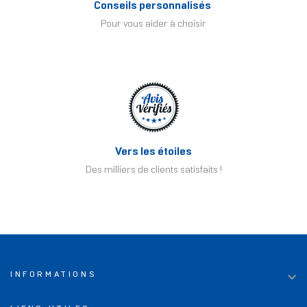
Conseils personnalisés
Pour vous aider à choisir
Vers les étoiles
Des milliers de clients satisfaits !

INFORMATIONS