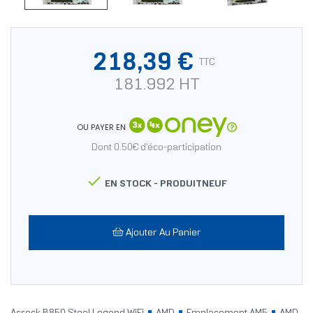
218,39 €
TTC
181.992 HT
OU PAYER EN
Dont 0.50€ d'éco-participation

EN STOCK -
PRODUITNEUF
Ajouter Au Panier