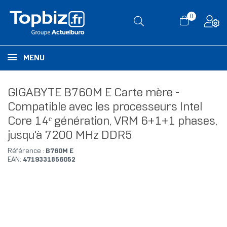
0
MENU
GIGABYTE B760M E Carte mère -
Compatible avec les processeurs Intel
Core 14ᵉ génération, VRM 6+1+1 phases,
jusqu'à 7200 MHz DDR5
Référence :
B760M E
EAN:
4719331856052