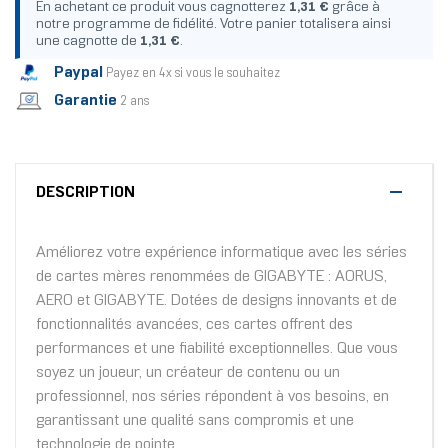
En achetant ce produit vous cagnotterez
1,31 €
grâce à
notre programme de fidélité. Votre panier totalisera ainsi
une cagnotte de
1,31 €
.
Paypal
Payez en 4x si vous le souhaitez
Garantie
2 ans
DESCRIPTION
Améliorez votre expérience informatique avec les séries
de cartes mères renommées de GIGABYTE : AORUS,
AERO et GIGABYTE. Dotées de designs innovants et de
fonctionnalités avancées, ces cartes offrent des
performances et une fiabilité exceptionnelles. Que vous
soyez un joueur, un créateur de contenu ou un
professionnel, nos séries répondent à vos besoins, en
garantissant une qualité sans compromis et une
technologie de pointe.