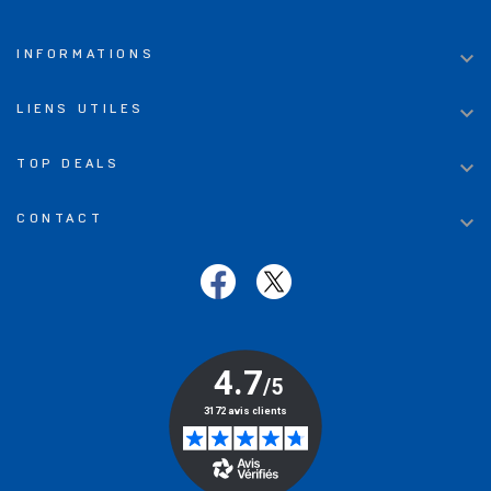

INFORMATIONS

LIENS UTILES

TOP DEALS

CONTACT