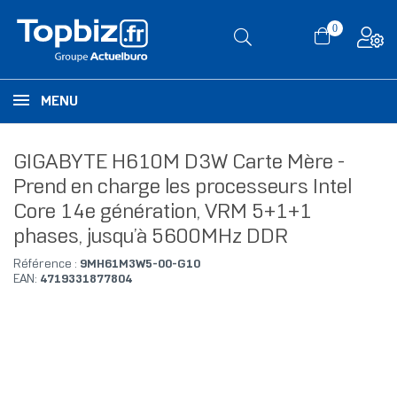
0
MENU
GIGABYTE H610M D3W Carte Mère -
Prend en charge les processeurs Intel
Core 14e génération, VRM 5+1+1
phases, jusqu’à 5600MHz DDR
Référence :
9MH61M3W5-00-G10
EAN:
4719331877804