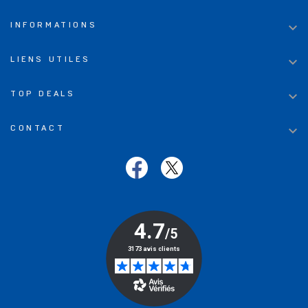

INFORMATIONS

LIENS UTILES

TOP DEALS

CONTACT