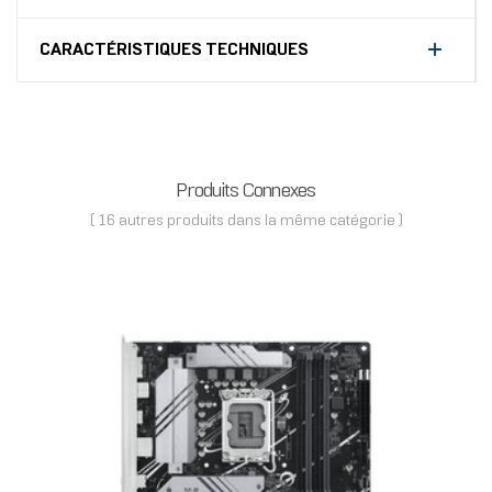
CARACTÉRISTIQUES TECHNIQUES
Produits Connexes
( 16 autres produits dans la même catégorie )