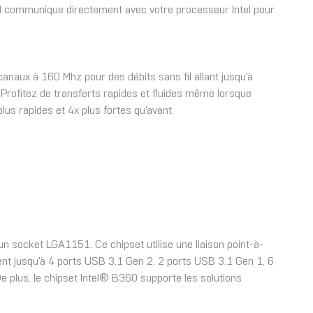
LAN communique directement avec votre processeur Intel pour
anaux à 160 Mhz pour des débits sans fil allant jusqu'à
 Profitez de transferts rapides et fluides même lorsque
lus rapides et 4x plus fortes qu'avant.
 socket LGA1151. Ce chipset utilise une liaison point-à-
ement jusqu'à 4 ports USB 3.1 Gen 2, 2 ports USB 3.1 Gen 1, 6
e plus, le chipset Intel® B360 supporte les solutions