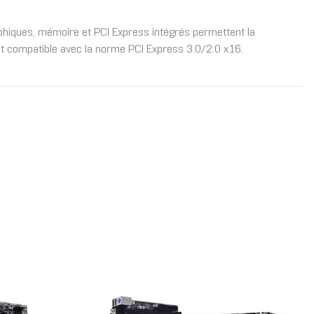
hiques, mémoire et PCI Express intégrés permettent la
t compatible avec la norme PCI Express 3.0/2.0 x16.