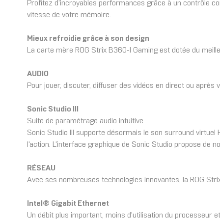
Profitez d'incroyables performances grâce à un contrôle com
vitesse de votre mémoire.
Mieux refroidie grâce à son design
La carte mère ROG Strix B360-I Gaming est dotée du meilleu
AUDIO
Pour jouer, discuter, diffuser des vidéos en direct ou après 
Sonic Studio III
Suite de paramétrage audio intuitive
Sonic Studio III supporte désormais le son surround virtue
l'action. L'interface graphique de Sonic Studio propose de
RÉSEAU
Avec ses nombreuses technologies innovantes, la ROG Strix
Intel® Gigabit Ethernet
Un débit plus important, moins d'utilisation du processeur 