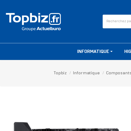
INFORMATIQUE
HI
Topbiz
Informatique
Composant
RUPTURE DE STOCK