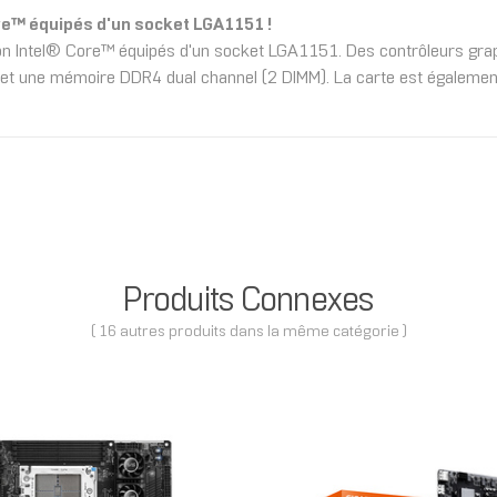
re™ équipés d'un socket LGA1151 !
on Intel® Core™ équipés d'un socket LGA1151. Des contrôleurs grap
s et une mémoire DDR4 dual channel (2 DIMM). La carte est égalemen
Produits Connexes
( 16 autres produits dans la même catégorie )