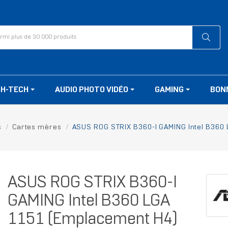
GH-TECH
AUDIO PHOTO VIDÉO
GAMING
BON
s
Cartes mères
ASUS ROG STRIX B360-I GAMING Intel B360 
ASUS ROG STRIX B360-I
GAMING Intel B360 LGA
1151 (Emplacement H4)