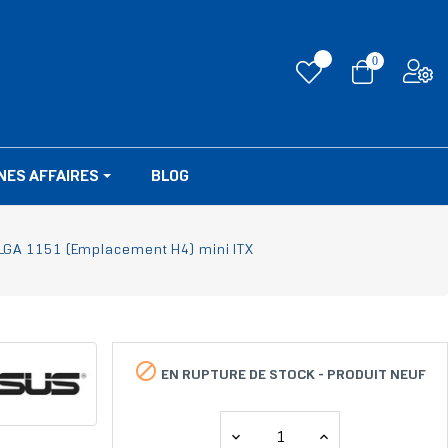
0
NES AFFAIRES
BLOG
LGA 1151 (Emplacement H4) mini ITX

EN RUPTURE DE STOCK -
PRODUIT NEUF