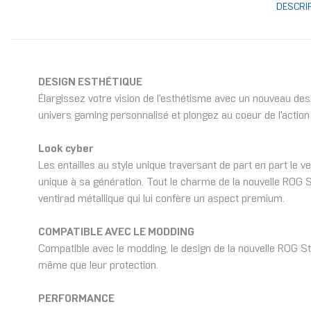
DESCRI
DESIGN ESTHÉTIQUE
Élargissez votre vision de l'esthétisme avec un nouveau des
univers gaming personnalisé et plongez au coeur de l'action 
Look cyber
Les entailles au style unique traversant de part en part le 
unique à sa génération. Tout le charme de la nouvelle ROG S
ventirad métallique qui lui confère un aspect premium.
COMPATIBLE AVEC LE MODDING
Compatible avec le modding, le design de la nouvelle ROG Str
même que leur protection.
PERFORMANCE