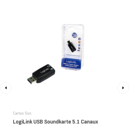
‹
›
Cartes Son
LogiLink USB Soundkarte 5.1 Canaux