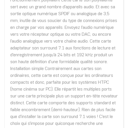
Fonctionnement polyvalent Cette carte son polyvalente
sert avec un grand nombre d'appareils audio. Et avec sa
sortie optique numérique SPDIF ou analogique de 3,5
mm, inutile de vous soucier du type de connexions prises
en charge par vos appareils. Envoyez l'audio numérique
vers votre récepteur optique ou votre DAC, ou encore
l'audio analogique vers votre chaîne audio. Cette carte
adaptateur son surround 7.1 aux fonctions de lecture et
d'enregistrement jusqu'à 24 bits et 192 kHz produit un
son haute définition d'une formidable qualité sonore.
Installation simple Contrairement aux cartes son
ordinaires, cette carte est conçue pour les ordinateurs
compacts et donc, parfaite pour les systèmes HTPC
(home cinéma sur PC). Elle répartit les multiples ports
sur une carte principale plus un support en-tête novateur
distinct. Cette carte comporte des supports standard et
faible encombrement (demi-hauteur). Rien de plus facile
que d'installer la carte son surround 7.1 voies ! C'est le
choix qui s'impose pour quiconque recherche une