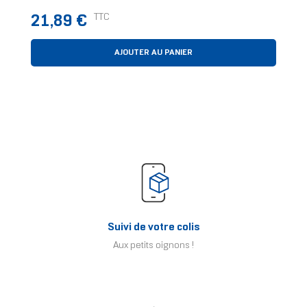
Prix
TTC
21,89 €
AJOUTER AU PANIER
Suivi de votre colis
Aux petits oignons !