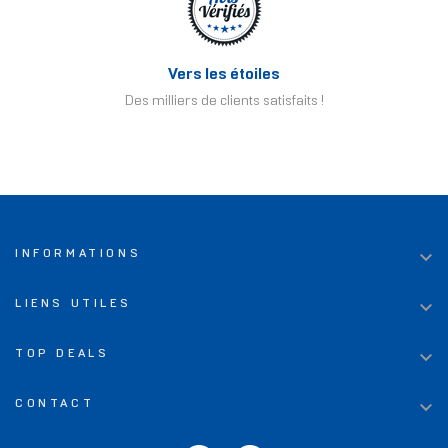
Vers les étoiles
Des milliers de clients satisfaits !

INFORMATIONS

LIENS UTILES

TOP DEALS

CONTACT