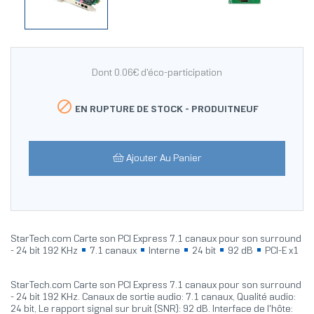
Dont 0.06€ d'éco-participation

EN RUPTURE DE STOCK -
PRODUITNEUF
Ajouter Au Panier
StarTech.com Carte son PCI Express 7.1 canaux pour son surround
- 24 bit 192 KHz
7.1 canaux
Interne
24 bit
92 dB
PCI-E x1
StarTech.com Carte son PCI Express 7.1 canaux pour son surround
- 24 bit 192 KHz. Canaux de sortie audio: 7.1 canaux, Qualité audio:
24 bit, Le rapport signal sur bruit (SNR): 92 dB. Interface de l'hôte: