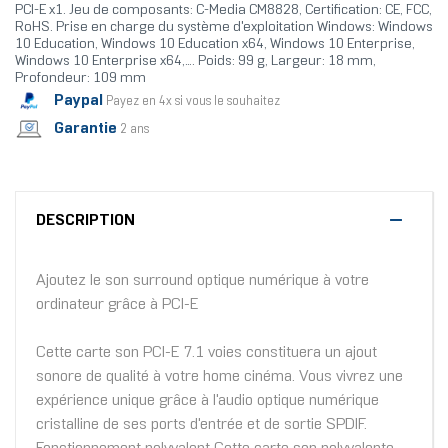
PCI-E x1. Jeu de composants: C-Media CM8828, Certification: CE, FCC,
RoHS. Prise en charge du système d'exploitation Windows: Windows
10 Education, Windows 10 Education x64, Windows 10 Enterprise,
Windows 10 Enterprise x64,.... Poids: 99 g, Largeur: 18 mm,
Profondeur: 109 mm
Paypal
Payez en 4x si vous le souhaitez
Garantie
2 ans
DESCRIPTION
Ajoutez le son surround optique numérique à votre
ordinateur grâce à PCI-E
Cette carte son PCI-E 7.1 voies constituera un ajout
sonore de qualité à votre home cinéma. Vous vivrez une
expérience unique grâce à l'audio optique numérique
cristalline de ses ports d'entrée et de sortie SPDIF.