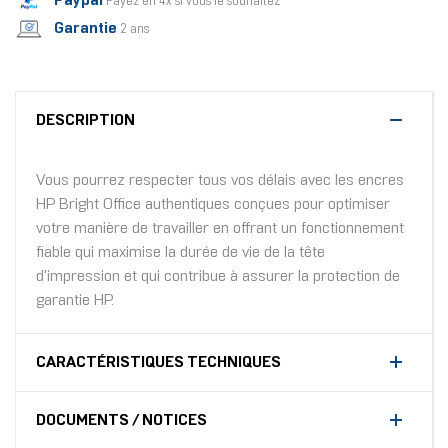
Paypal
Payez en 4x si vous le souhaitez
Garantie
2 ans
DESCRIPTION
Vous pourrez respecter tous vos délais avec les encres
HP Bright Office authentiques conçues pour optimiser
votre manière de travailler en offrant un fonctionnement
fiable qui maximise la durée de vie de la tête
d'impression et qui contribue à assurer la protection de
garantie HP.
CARACTÉRISTIQUES TECHNIQUES
DOCUMENTS / NOTICES