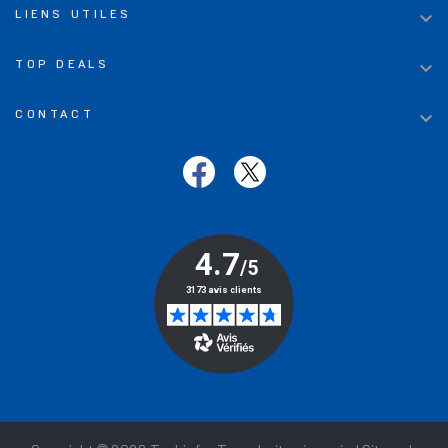

LIENS UTILES

TOP DEALS

CONTACT