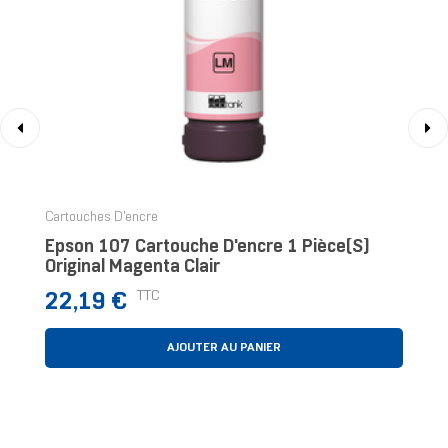
‹
›
Cartouches D'encre
Epson 107 Cartouche D'encre 1 Pièce(s)
Original Magenta Clair
Prix
TTC
22,19 €
AJOUTER AU PANIER