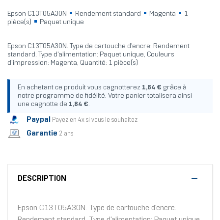
Epson C13T05A30N
Rendement standard
Magenta
1
pièce(s)
Paquet unique
Epson C13T05A30N. Type de cartouche d'encre: Rendement
standard, Type d'alimentation: Paquet unique, Couleurs
d'impression: Magenta, Quantité: 1 pièce(s)
En achetant ce produit vous cagnotterez
1,84 €
grâce à
notre programme de fidélité. Votre panier totalisera ainsi
une cagnotte de
1,84 €
.
Paypal
Payez en 4x si vous le souhaitez
Garantie
2 ans
DESCRIPTION
Epson C13T05A30N. Type de cartouche d'encre:
Rendement standard, Type d'alimentation: Paquet unique,