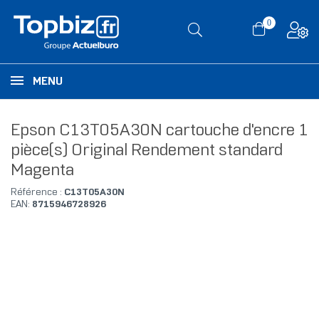
0
MENU
Epson C13T05A30N cartouche d'encre 1
pièce(s) Original Rendement standard
Magenta
Référence :
C13T05A30N
EAN:
8715946728926