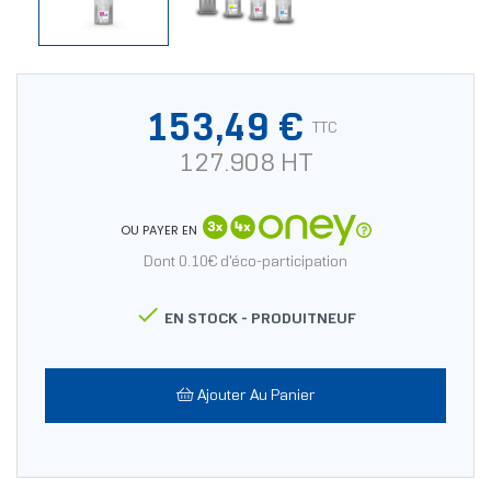
153,49 €
TTC
127.908 HT
OU PAYER EN
Dont 0.10€ d'éco-participation

EN STOCK -
PRODUITNEUF
Ajouter Au Panier