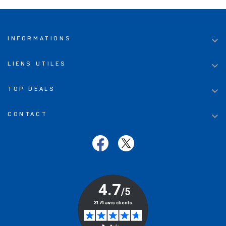

INFORMATIONS

LIENS UTILES

TOP DEALS

CONTACT