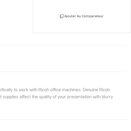
Ajouter Au Comparateur
ically to work with Ricoh office machines. Genuine Ricoh
supplies affect the quality of your presentation with blurry