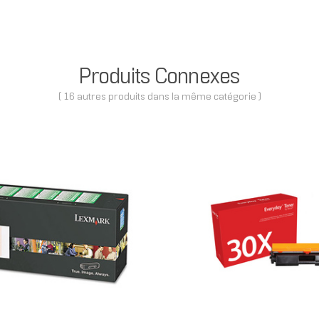
Produits Connexes
( 16 autres produits dans la même catégorie )