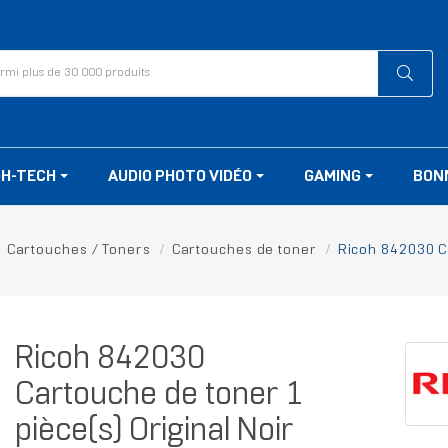
GH-TECH
AUDIO PHOTO VIDÉO
GAMING
BON
Cartouches / Toners
Cartouches de toner
Ricoh 842030 Ca
Ricoh 842030
Cartouche de toner 1
pièce(s) Original Noir