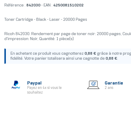
Référence :
842030
- EAN :
4250081510202
Toner Cartridge - Black - Laser - 20000 Pages
Ricoh 842030. Rendement par page de toner noir: 20000 pages, Cou
d'impression: Noir, Quantité: 1 pièce(s)
En achetant ce produit vous cagnotterez
0,88 €
grâce à notre pr
fidélité. Votre panier totalisera ainsi une cagnotte de
0,88 €
.
Paypal
Garantie
Payez en 4x si vous le
2 ans
souhaitez