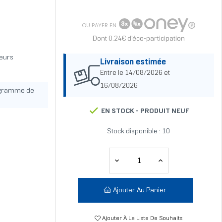
OU PAYER EN
Dont 0.24€ d'éco-participation
leurs
Livraison estimée
Entre le 14/08/2026 et
16/08/2026
ogramme de
EN STOCK -
PRODUIT NEUF
Stock disponible : 10
Ajouter Au Panier
Ajouter À La Liste De Souhaits