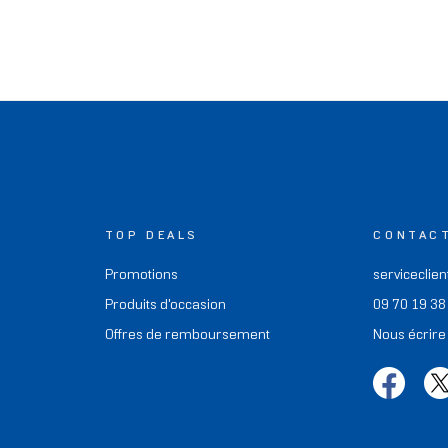
TOP DEALS
CONTAC
Promotions
serviceclien
Produits d'occasion
09 70 19 38
Offres de remboursement
Nous écrire