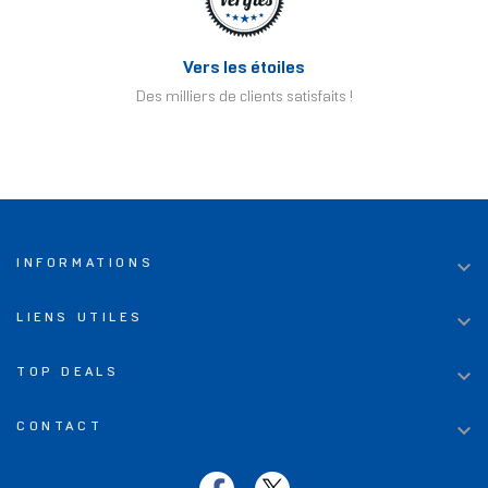
Vers les étoiles
Des milliers de clients satisfaits !

INFORMATIONS

LIENS UTILES

TOP DEALS

CONTACT