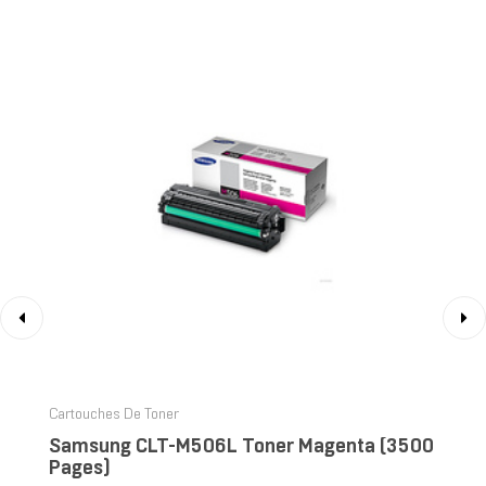
‹
›
Cartouches De Toner
Samsung CLT-M506L Toner Magenta (3500
Pages)