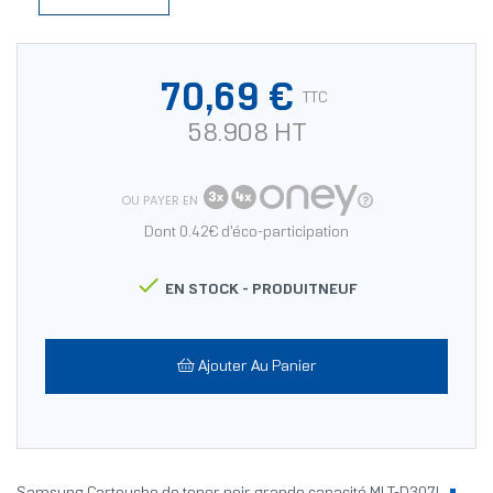
70,69 €
TTC
58.908 HT
OU PAYER EN
Dont 0.42€ d'éco-participation

EN STOCK -
PRODUITNEUF
Ajouter Au Panier