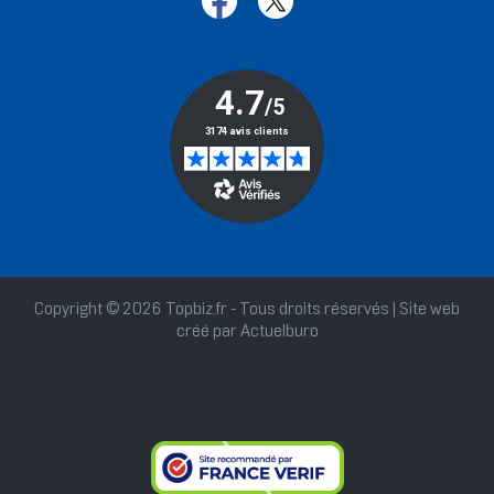
Copyright © 2026 Topbiz.fr - Tous droits réservés | Site web
créé par
Actuelburo