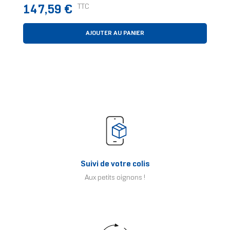
Prix
TTC
147,59 €
AJOUTER AU PANIER
Suivi de votre colis
Aux petits oignons !