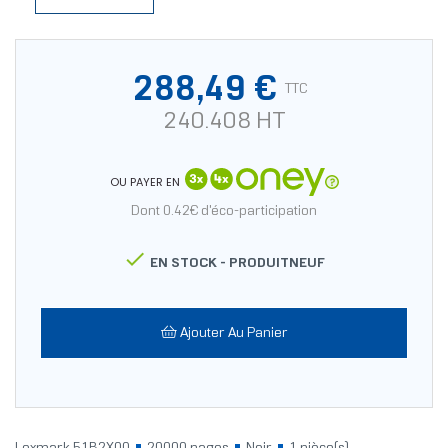
288,49 €
TTC
240.408 HT
OU PAYER EN
Dont 0.42€ d'éco-participation

EN STOCK -
PRODUITNEUF
Ajouter Au Panier