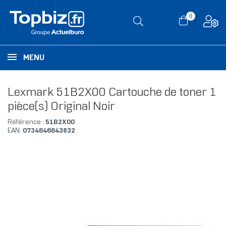
0
MENU
Lexmark 51B2X00 Cartouche de toner 1
pièce(s) Original Noir
Référence :
51B2X00
EAN:
0734646643832