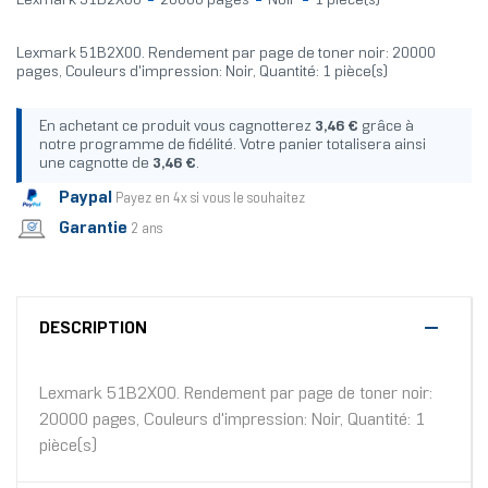
Lexmark 51B2X00
20000 pages
Noir
1 pièce(s)
Lexmark 51B2X00. Rendement par page de toner noir: 20000
pages, Couleurs d'impression: Noir, Quantité: 1 pièce(s)
En achetant ce produit vous cagnotterez
3,46 €
grâce à
notre programme de fidélité. Votre panier totalisera ainsi
une cagnotte de
3,46 €
.
Paypal
Payez en 4x si vous le souhaitez
Garantie
2 ans
DESCRIPTION
Lexmark 51B2X00. Rendement par page de toner noir:
20000 pages, Couleurs d'impression: Noir, Quantité: 1
pièce(s)