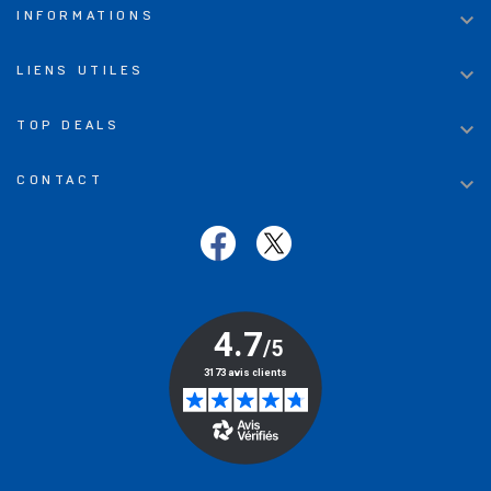

INFORMATIONS

LIENS UTILES

TOP DEALS

CONTACT