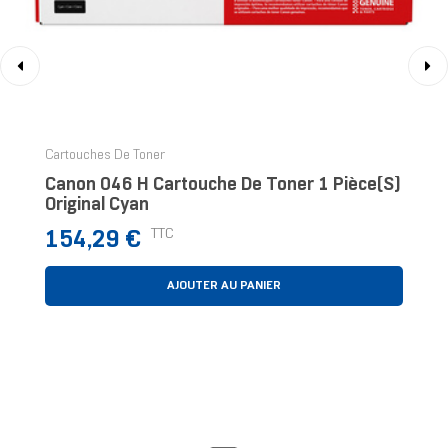
‹
›
Cartouches De Toner
Canon 046 H Cartouche De Toner 1 Pièce(s)
Original Cyan
Prix
TTC
154,29 €
AJOUTER AU PANIER