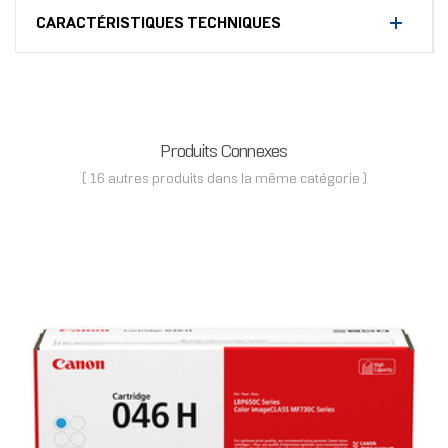
CARACTÉRISTIQUES TECHNIQUES
Produits Connexes
( 16 autres produits dans la même catégorie )