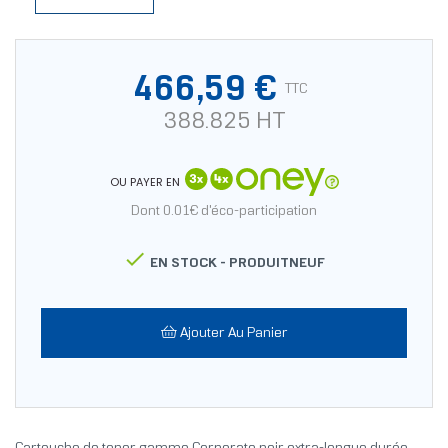
466,59 €
TTC
388.825 HT
OU PAYER EN
Dont 0.01€ d'éco-participation

EN STOCK -
PRODUITNEUF
Ajouter Au Panier