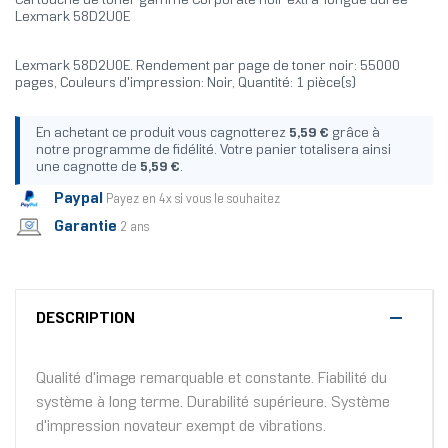
Cartouche de toner gamme Corporate noir extra-longue durée
Lexmark 58D2U0E
Lexmark 58D2U0E. Rendement par page de toner noir: 55000
pages, Couleurs d'impression: Noir, Quantité: 1 pièce(s)
En achetant ce produit vous cagnotterez
5,59 €
grâce à
notre programme de fidélité. Votre panier totalisera ainsi
une cagnotte de
5,59 €
.
Paypal
Payez en 4x si vous le souhaitez
Garantie
2 ans
DESCRIPTION
Qualité d'image remarquable et constante. Fiabilité du
système à long terme. Durabilité supérieure. Système
d'impression novateur exempt de vibrations.