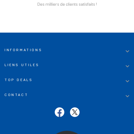
Des milliers de clients satisfaits !

INFORMATIONS

LIENS UTILES

TOP DEALS

CONTACT