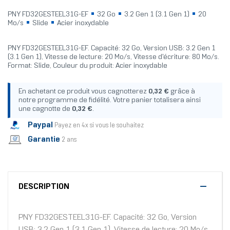
PNY FD32GESTEEL31G-EF
32 Go
3.2 Gen 1 (3.1 Gen 1)
20
Mo/s
Slide
Acier inoxydable
PNY FD32GESTEEL31G-EF. Capacité: 32 Go, Version USB: 3.2 Gen 1
(3.1 Gen 1), Vitesse de lecture: 20 Mo/s, Vitesse d'écriture: 80 Mo/s.
Format: Slide, Couleur du produit: Acier inoxydable
En achetant ce produit vous cagnotterez
0,32 €
grâce à
notre programme de fidélité. Votre panier totalisera ainsi
une cagnotte de
0,32 €
.
Paypal
Payez en 4x si vous le souhaitez
Garantie
2 ans
DESCRIPTION
PNY FD32GESTEEL31G-EF. Capacité: 32 Go, Version
USB: 3.2 Gen 1 (3.1 Gen 1), Vitesse de lecture: 20 Mo/s,