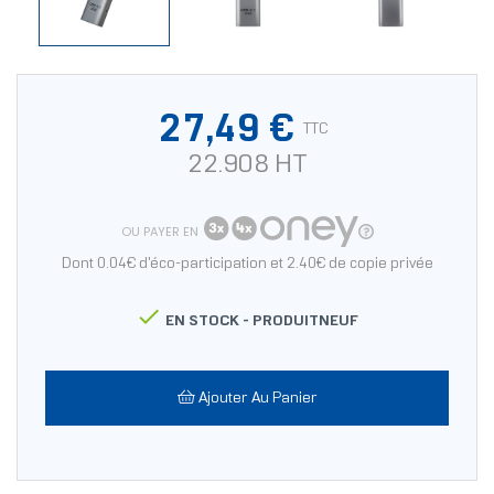
27,49 €
TTC
22.908 HT
OU PAYER EN
Dont 0.04€ d'éco-participation et 2.40€ de copie privée

EN STOCK -
PRODUITNEUF
Ajouter Au Panier