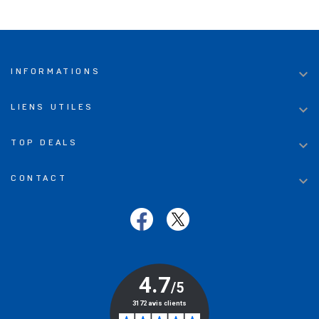

INFORMATIONS

LIENS UTILES

TOP DEALS

CONTACT