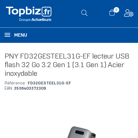
0
MENU
PNY FD32GESTEEL31G-EF lecteur USB
flash 32 Go 3.2 Gen 1 (3.1 Gen 1) Acier
inoxydable
Référence :
FD32GESTEEL31G-EF
EAN:
3536403372309