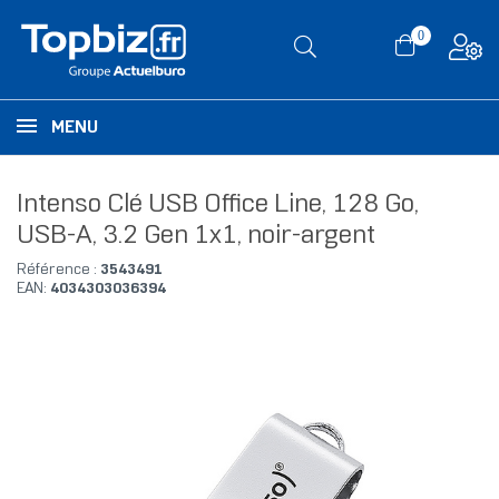
0
MENU
Intenso Clé USB Office Line, 128 Go,
USB-A, 3.2 Gen 1x1, noir-argent
Référence :
3543491
EAN:
4034303036394