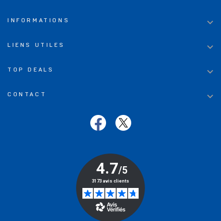

INFORMATIONS

LIENS UTILES

TOP DEALS

CONTACT