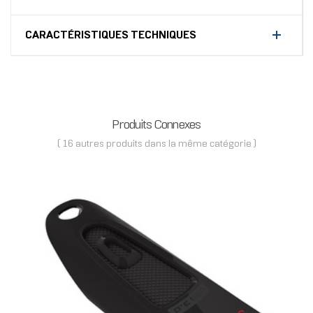
CARACTÉRISTIQUES TECHNIQUES
Produits Connexes
( 16 autres produits dans la même catégorie )