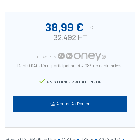
38,99 €
TTC
32.492 HT
OU PAYER EN
Dont 0.04€ d'éco-participation et 4.08€ de copie privée

EN STOCK -
PRODUITNEUF
Ajouter Au Panier