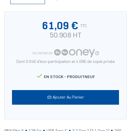
61,09 €
TTC
50.908 HT
OU PAYER EN
Dont 0.04€ d'éco-participation et 4.08€ de copie privée

EN STOCK -
PRODUITNEUF
Ajouter Au Panier