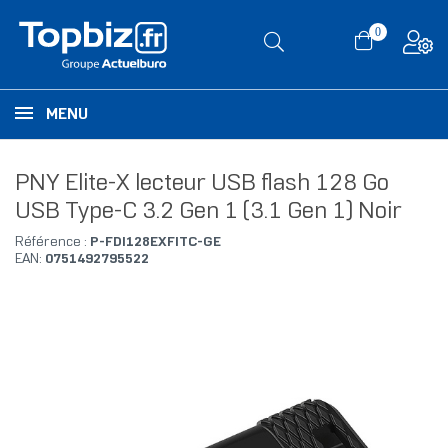
0
MENU
PNY Elite-X lecteur USB flash 128 Go
USB Type-C 3.2 Gen 1 (3.1 Gen 1) Noir
Référence :
P-FDI128EXFITC-GE
EAN:
0751492795522