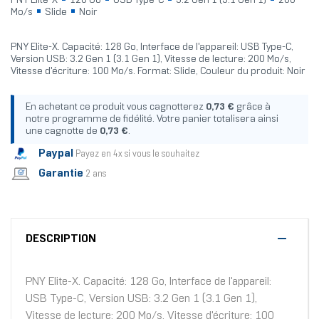
PNY Elite-X
128 Go
USB Type-C
3.2 Gen 1 (3.1 Gen 1)
200
Mo/s
Slide
Noir
PNY Elite-X. Capacité: 128 Go, Interface de l'appareil: USB Type-C,
Version USB: 3.2 Gen 1 (3.1 Gen 1), Vitesse de lecture: 200 Mo/s,
Vitesse d'écriture: 100 Mo/s. Format: Slide, Couleur du produit: Noir
En achetant ce produit vous cagnotterez
0,73 €
grâce à
notre programme de fidélité. Votre panier totalisera ainsi
une cagnotte de
0,73 €
.
Paypal
Payez en 4x si vous le souhaitez
Garantie
2 ans
DESCRIPTION
PNY Elite-X. Capacité: 128 Go, Interface de l'appareil:
USB Type-C, Version USB: 3.2 Gen 1 (3.1 Gen 1),
Vitesse de lecture: 200 Mo/s, Vitesse d'écriture: 100