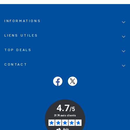

INFORMATIONS

LIENS UTILES

TOP DEALS

CONTACT