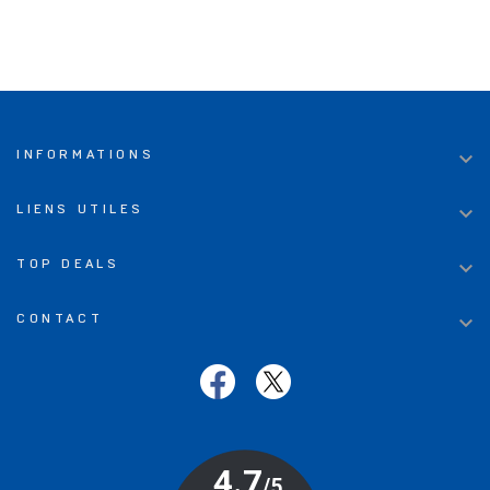

INFORMATIONS

LIENS UTILES

TOP DEALS

CONTACT