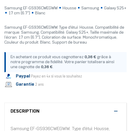
Samsung EF-GS936CWEGWW
Housse
Samsung
Galaxy S25+
17 cm (6.7")
Blanc
Samsung EF-GS936CWEGWW. Type d'étui: Housse, Compatibilité de
marque: Samsung, Compatibilité: Galaxy S25+, Taille maximale de
l’écran: 17 cm (6.7"), Coloration de surface: Monochromatique,
Couleur du produit: Blanc, Support de bureau
En achetant ce produit vous cagnotterez
0,36 €
grâce à
notre programme de fidélité. Votre panier totalisera ainsi
une cagnotte de
0,36 €
.
Paypal
Payez en 4x si vous le souhaitez
Garantie
2 ans
DESCRIPTION
Samsung EF-GS936CWEGWW. Type d'étui: Housse,