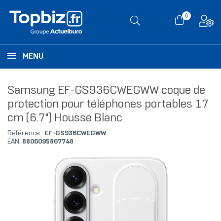
0
MENU
Samsung EF-GS936CWEGWW coque de
protection pour téléphones portables 17
cm (6.7") Housse Blanc
Référence :
EF-GS936CWEGWW
EAN:
8806095867748