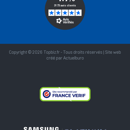
Copyright © 2026 Topbiz.fr - Tous droits réservés | Site web
créé par
Actuelburo