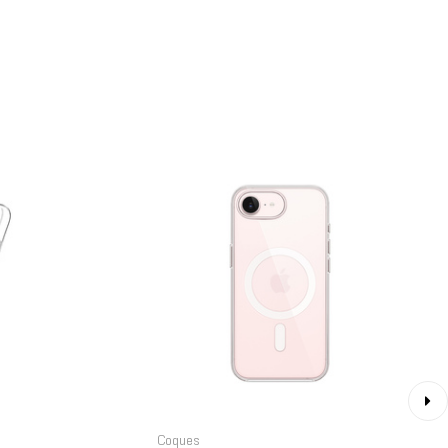
›
Coques