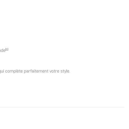
nde
[1]
qui complète parfaitement votre style.