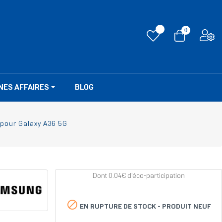
0
NES AFFAIRES
BLOG
pour Galaxy A36 5G
Dont 0.04€ d'éco-participation

EN RUPTURE DE STOCK -
PRODUIT NEUF