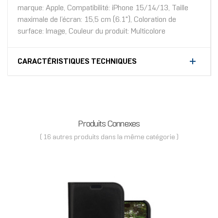
marque: Apple, Compatibilité: iPhone 15/14/13, Taille
maximale de l’écran: 15,5 cm (6.1"), Coloration de
surface: Image, Couleur du produit: Multicolore
CARACTÉRISTIQUES TECHNIQUES
Produits Connexes
( 16 autres produits dans la même catégorie )