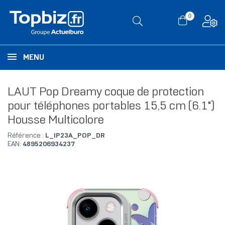
0
MENU
LAUT Pop Dreamy coque de protection
pour téléphones portables 15,5 cm (6.1")
Housse Multicolore
Référence :
L_IP23A_POP_DR
EAN:
4895206934237