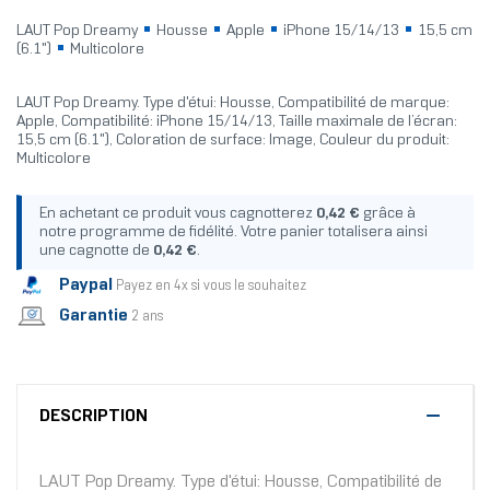
LAUT Pop Dreamy
Housse
Apple
iPhone 15/14/13
15,5 cm
(6.1")
Multicolore
LAUT Pop Dreamy. Type d'étui: Housse, Compatibilité de marque:
Apple, Compatibilité: iPhone 15/14/13, Taille maximale de l’écran:
15,5 cm (6.1"), Coloration de surface: Image, Couleur du produit:
Multicolore
En achetant ce produit vous cagnotterez
0,42 €
grâce à
notre programme de fidélité. Votre panier totalisera ainsi
une cagnotte de
0,42 €
.
Paypal
Payez en 4x si vous le souhaitez
Garantie
2 ans
DESCRIPTION
LAUT Pop Dreamy. Type d'étui: Housse, Compatibilité de