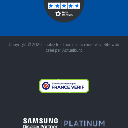
Copyright © 2026 Topbiz.fr - Tous droits réservés | Site web
créé par
Actuelburo