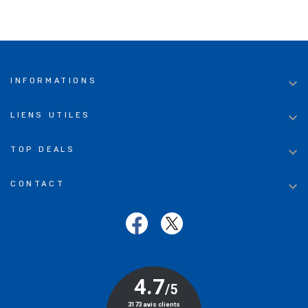

INFORMATIONS

LIENS UTILES

TOP DEALS

CONTACT