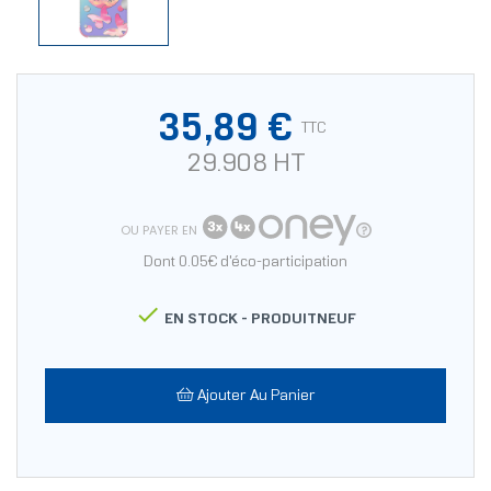
35,89 €
TTC
29.908 HT
OU PAYER EN
Dont 0.05€ d'éco-participation

EN STOCK -
PRODUITNEUF
Ajouter Au Panier