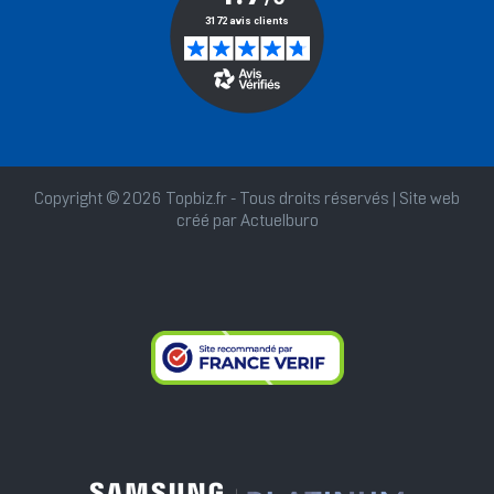
Copyright © 2026 Topbiz.fr - Tous droits réservés | Site web
créé par
Actuelburo