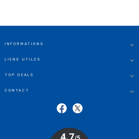

INFORMATIONS

LIENS UTILES

TOP DEALS

CONTACT