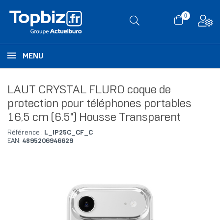
0
MENU
LAUT CRYSTAL FLURO coque de
protection pour téléphones portables
16,5 cm (6.5") Housse Transparent
Référence :
L_IP25C_CF_C
EAN:
4895206946629