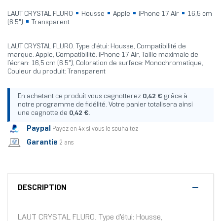
LAUT CRYSTAL FLURO
Housse
Apple
iPhone 17 Air
16,5 cm
(6.5")
Transparent
LAUT CRYSTAL FLURO. Type d'étui: Housse, Compatibilité de
marque: Apple, Compatibilité: iPhone 17 Air, Taille maximale de
l’écran: 16,5 cm (6.5"), Coloration de surface: Monochromatique,
Couleur du produit: Transparent
En achetant ce produit vous cagnotterez
0,42 €
grâce à
notre programme de fidélité. Votre panier totalisera ainsi
une cagnotte de
0,42 €
.
Paypal
Payez en 4x si vous le souhaitez
Garantie
2 ans
DESCRIPTION
LAUT CRYSTAL FLURO. Type d'étui: Housse,