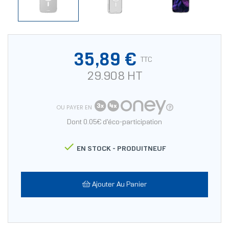
35,89 €
TTC
29.908 HT
OU PAYER EN
Dont 0.05€ d'éco-participation

EN STOCK -
PRODUITNEUF
Ajouter Au Panier