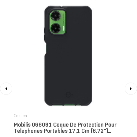
‹
›
Coques
Mobilis 066091 Coque De Protection Pour
Téléphones Portables 17,1 Cm (6.72")