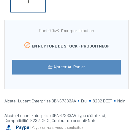
Dont 0.04€ d'éco-participation

EN RUPTURE DE STOCK -
PRODUITNEUF
Ajouter Au Panier
Alcatel-Lucent Enterprise 3BN67333AA
Étui
8232 DECT
Noir
Alcatel-Lucent Enterprise 3BN67333AA. Type d'étui: Étui,
Compatibilité: 8232 DECT, Couleur du produit: Noir
Paypal
Payez en 4x si vous le souhaitez