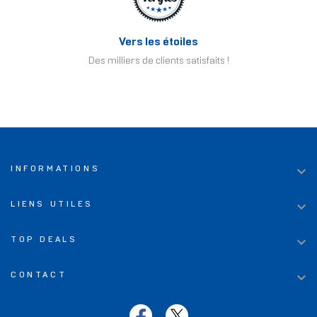
Vers les étoiles
Des milliers de clients satisfaits !

INFORMATIONS

LIENS UTILES

TOP DEALS

CONTACT